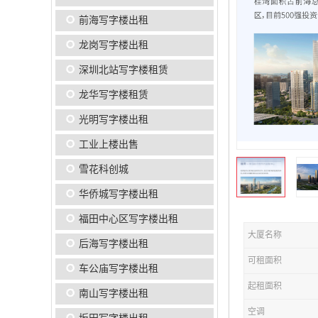
前海写字楼出租
龙岗写字楼出租
深圳北站写字楼租赁
龙华写字楼租赁
光明写字楼出租
工业上楼出售
雪花科创城
华侨城写字楼出租
福田中心区写字楼出租
大厦名称
后海写字楼出租
可租面积
车公庙写字楼出租
起租面积
南山写字楼出租
空调