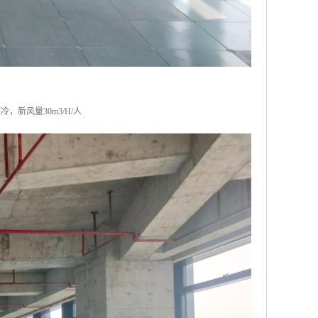
，新风量30m3/H/人