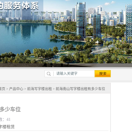
首页
>
产品中心
>
前海写字楼出租
> 前海南山写字楼出租有多少车位
多少车位
数：41
字楼租赁