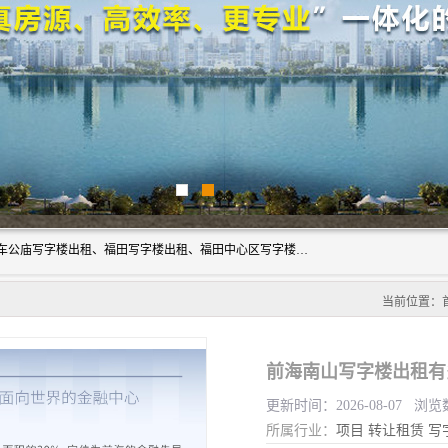
深圳鑫企通投资发展有限公司主营业务：宝安写字楼出租、车公庙写字楼出租、福田写字楼出租、福田中心区写字楼出租、光明写字楼出租、后海写字楼出租、科技园写字楼出租、南山写字楼出租等。公司专注为写字楼提供整体解决方案的化服务，依托于长期的写字楼线下运营经验和积累，以及丰富的互联网从业经验，拥有完善的服务架构体系、丰富的行业经验、与充分的销售资源。
当前位置：
前海南山写字楼出租有
更新时间：2026-08-07 浏览
所属行业：
项目
转让租赁
写