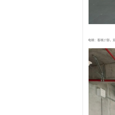
电梯：客梯27部，双