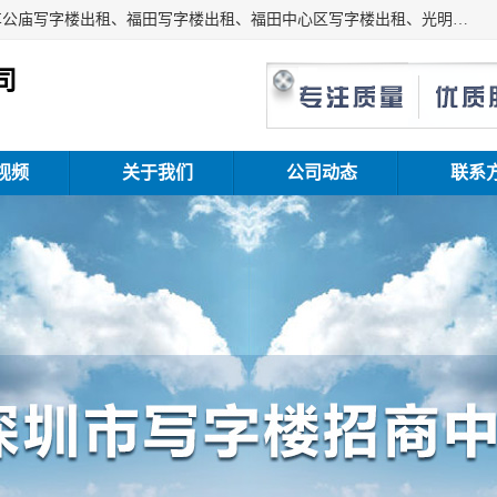
深圳鑫企通投资发展有限公司主营业务：宝安写字楼出租、车公庙写字楼出租、福田写字楼出租、福田中心区写字楼出租、光明写字楼出租、后海写字楼出租、科技园写字楼出租、南山写字楼出租等。公司专注为写字楼提供整体解决方案的化服务，依托于长期的写字楼线下运营经验和积累，以及丰富的互联网从业经验，拥有完善的服务架构体系、丰富的行业经验、与充分的销售资源。
司
视频
关于我们
公司动态
联系