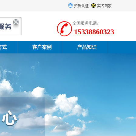
资质认证
实名商家
15338860323
方式
客户案例
产品知识