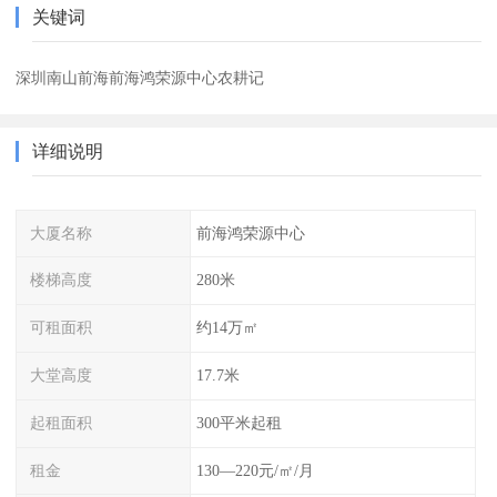
关键词
深圳南山前海前海鸿荣源中心农耕记
详细说明
大厦名称
前海鸿荣源中心
楼梯高度
280米
可租面积
约14万㎡
大堂高度
17.7米
起租面积
300平米起租
租金
130—220元/㎡/月