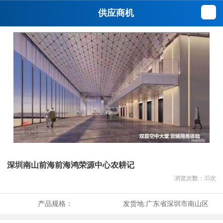
供应商机
深圳南山前海前海鸿荣源中心农耕记
浏览次数：
35
次
产品规格：
发货地:
广东省深圳市南山区