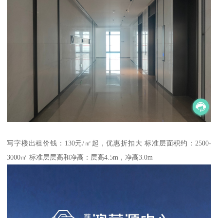
写字楼出租价钱：130元/㎡起，优惠折扣大 标准层面积约：2500-
3000㎡ 标准层层高和净高：层高4.5m，净高3.0m