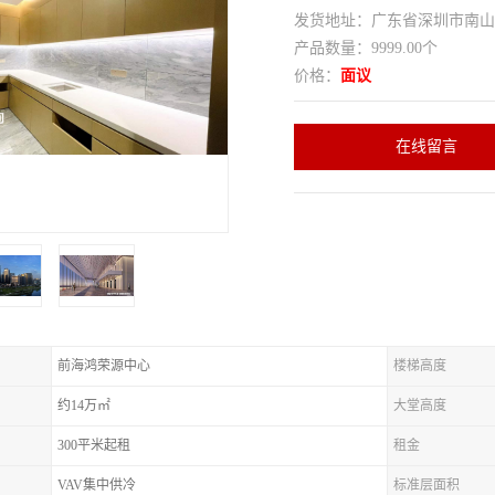
发货地址：广东省深圳市南
产品数量：9999.00个
价格：
面议
在线留言
前海鸿荣源中心
楼梯高度
约14万㎡
大堂高度
300平米起租
租金
VAV集中供冷
标准层面积