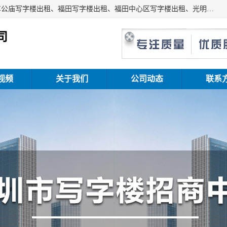
深圳鑫企通投资发展有限公司主营业务：宝安写字楼出租、车公庙写字楼出租、福田写字楼出租、福田中心区写字楼出租、光明写字楼出租、后海写字楼出租、科技园写字楼出租、南山写字楼出租等。公司专注为写字楼提供整体解决方案的化服务，依托于长期的写字楼线下运营经验和积累，以及丰富的互联网从业经验，拥有完善的服务架构体系、丰富的行业经验、与充分的销售资源。
司
视频
关于我们
公司动态
联系