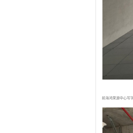
前海鸿荣源中心写字