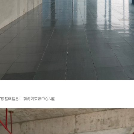
楼基础信息： 前海鸿荣源中心A座