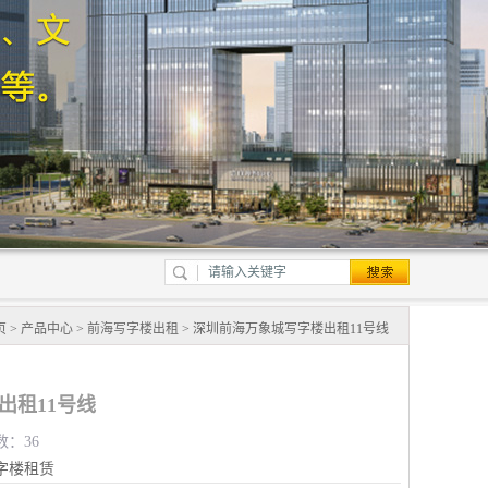
页
>
产品中心
>
前海写字楼出租
> 深圳前海万象城写字楼出租11号线
出租11号线
数：36
字楼租赁