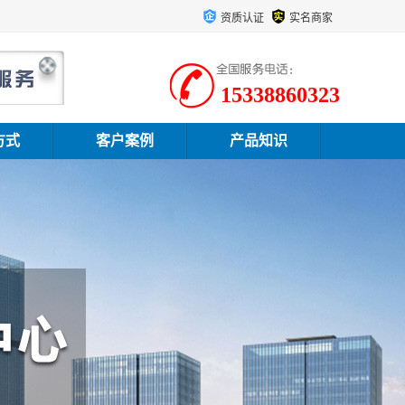
资质认证
实名商家
15338860323
方式
客户案例
产品知识