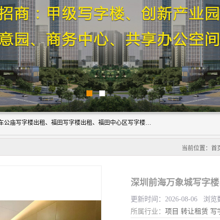
深圳鑫企通投资发展有限公司主营业务：宝安写字楼出租、车公庙写字楼出租、福田写字楼出租、福田中心区写字楼出租、光明写字楼出租、后海写字楼出租、科技园写字楼出租、南山写字楼出租等。公司专注为写字楼提供整体解决方案的化服务，依托于长期的写字楼线下运营经验和积累，以及丰富的互联网从业经验，拥有完善的服务架构体系、丰富的行业经验、与充分的销售资源。
当前位置：
首
深圳前海万象城写字楼
更新时间：2026-08-06 浏览
所属行业：
项目
转让租赁
写