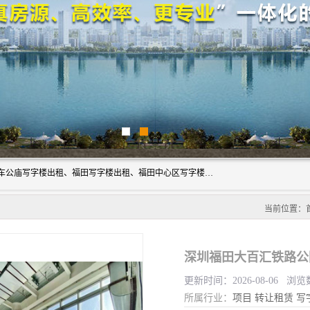
深圳鑫企通投资发展有限公司主营业务：宝安写字楼出租、车公庙写字楼出租、福田写字楼出租、福田中心区写字楼出租、光明写字楼出租、后海写字楼出租、科技园写字楼出租、南山写字楼出租等。公司专注为写字楼提供整体解决方案的化服务，依托于长期的写字楼线下运营经验和积累，以及丰富的互联网从业经验，拥有完善的服务架构体系、丰富的行业经验、与充分的销售资源。
当前位置：
深圳福田大百汇铁路公
更新时间：2026-08-06 浏览
所属行业：
项目
转让租赁
写