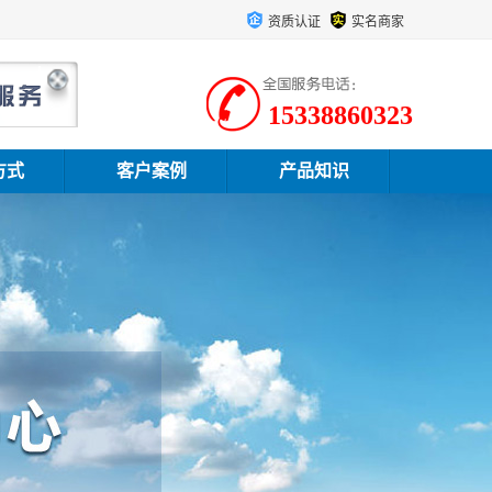
资质认证
实名商家
15338860323
方式
客户案例
产品知识