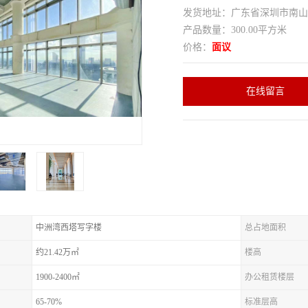
发货地址：广东省深圳市南
产品数量：300.00平方米
价格：
面议
在线留言
中洲湾西塔写字楼
总占地面积
约21.42万㎡
楼高
1900-2400㎡
办公租赁楼层
65-70%
标准层高