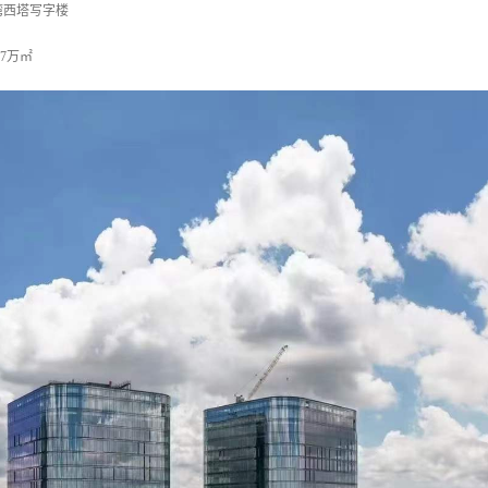
湾西塔写字楼
7万㎡