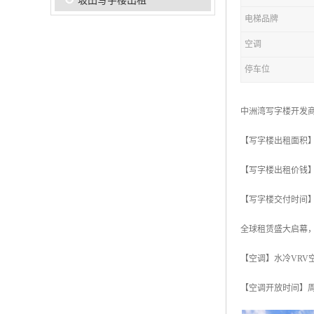
坂田写字楼出租
电梯品牌
空调
停车位
中洲湾写字楼开发
【写字楼出租面积】：
【写字楼出租价钱】：
【写字楼交付时间】：
全球租赁盛大启幕
【空调】水冷VRV
【空调开放时间】周