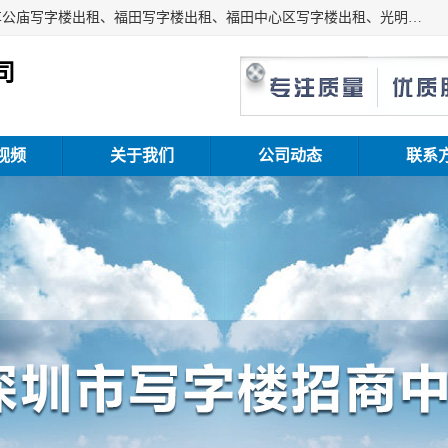
深圳鑫企通投资发展有限公司主营业务：宝安写字楼出租、车公庙写字楼出租、福田写字楼出租、福田中心区写字楼出租、光明写字楼出租、后海写字楼出租、科技园写字楼出租、南山写字楼出租等。公司专注为写字楼提供整体解决方案的化服务，依托于长期的写字楼线下运营经验和积累，以及丰富的互联网从业经验，拥有完善的服务架构体系、丰富的行业经验、与充分的销售资源。
司
视频
关于我们
公司动态
联系