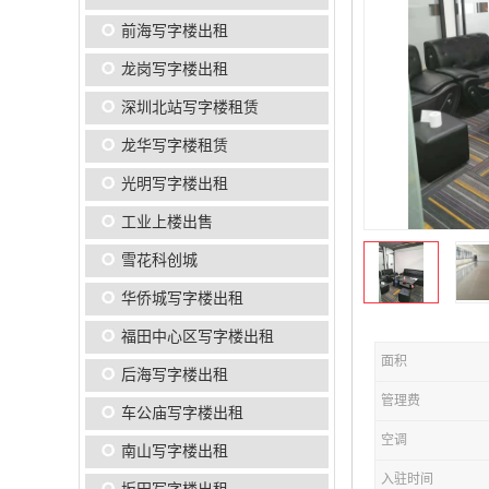
前海写字楼出租
龙岗写字楼出租
深圳北站写字楼租赁
龙华写字楼租赁
光明写字楼出租
工业上楼出售
雪花科创城
华侨城写字楼出租
福田中心区写字楼出租
面积
后海写字楼出租
管理费
车公庙写字楼出租
空调
南山写字楼出租
入驻时间