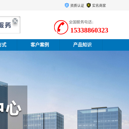
资质认证
实名商家
15338860323
方式
客户案例
产品知识