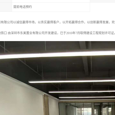
提前电话预约
展有限公司以诚信赢得市场，以务实赢得客户，以开拓赢得合作，以创新赢得发展，欢
铁口 由深圳市东美置业有限公司开发建设，已于2010年7月取得建设工程规划许可证