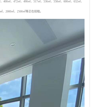
、400㎡、472㎡、490㎡、517㎡、536㎡、558㎡、600㎡、632㎡、
800㎡、2000㎡、2500㎡等正在招租。