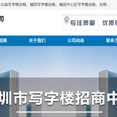
深圳鑫企通投资发展有限公司主营业务：宝安写字楼出租、车公庙写字楼出租、福田写字楼出租、福田中心区写字楼出租、光明写字楼出租、后海写字楼出租、科技园写字楼出租、南山写字楼出租等。公司专注为写字楼提供整体解决方案的化服务，依托于长期的写字楼线下运营经验和积累，以及丰富的互联网从业经验，拥有完善的服务架构体系、丰富的行业经验、与充分的销售资源。
司
视频
关于我们
公司动态
联系