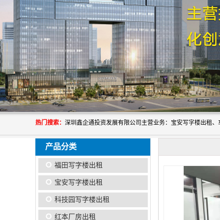
热门搜索：
产品分类
福田写字楼出租
宝安写字楼出租
科技园写字楼出租
红本厂房出租