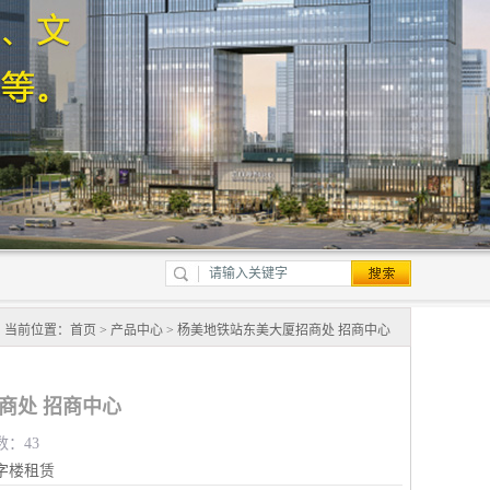
当前位置：
首页
>
产品中心
> 杨美地铁站东美大厦招商处 招商中心
商处 招商中心
数：43
字楼租赁