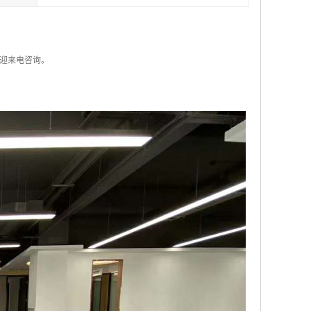
迎来电咨询。
。