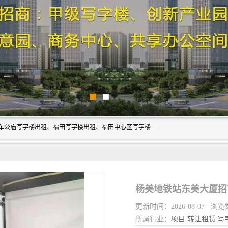
深圳鑫企通投资发展有限公司主营业务：宝安写字楼出租、车公庙写字楼出租、福田写字楼出租、福田中心区写字楼出租、光明写字楼出租、后海写字楼出租、科技园写字楼出租、南山写字楼出租等。公司专注为写字楼提供整体解决方案的化服务，依托于长期的写字楼线下运营经验和积累，以及丰富的互联网从业经验，拥有完善的服务架构体系、丰富的行业经验、与充分的销售资源。
杨美地铁站东美大厦招
更新时间：2026-08-07 浏览
所属行业：
项目
转让租赁
写