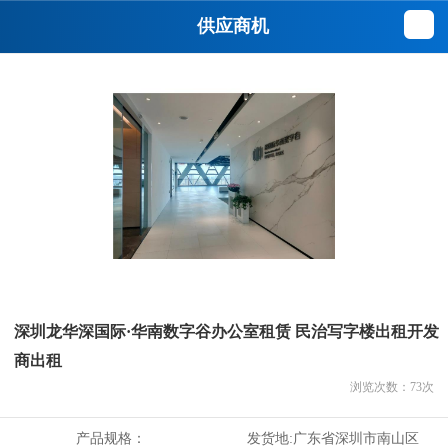
供应商机
深圳龙华深国际·华南数字谷办公室租赁 民治写字楼出租开发
商出租
浏览次数：
73
次
产品规格：
发货地:
广东省深圳市南山区