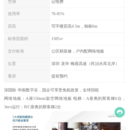
空调
记电费
使用率
76-81%
层高
写字楼层高4.5m，独栋6m
标准层面积
1505㎡
交付标准
公区精装修，户内配网络地板
位置
深圳·龙华·梅观高速（民治水库北岸）
看房
提前预约
深国际·华南数字谷，国企可享受免租政策，全球招租
网络地板：A座150mm架空网络地板 电梯：A座奥的斯客梯6台，
3m/s运行；B/C座奥的斯客梯2台