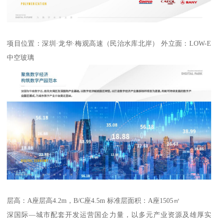
项目位置：深圳·龙华·梅观高速（民治水库北岸） 外立面：LOW-E
中空玻璃
层高：A座层高4.2m，B/C座4.5m 标准层面积：A座1505㎡
深国际—城市配套开发运营国企力量，以多元产业资源及雄厚实