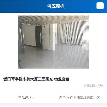
供应商机
坂田写字楼东美大厦三面采光 物业直租
浏览次数：
39
次
产品规格：
发货地:
广东省深圳市南山区