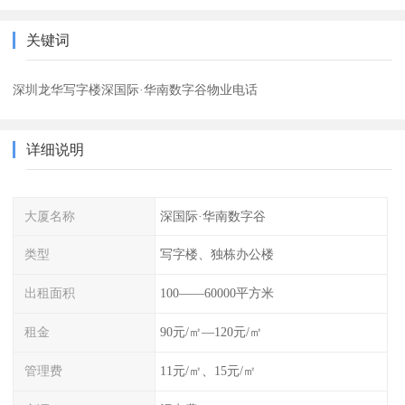
关键词
深圳龙华写字楼深国际·华南数字谷物业电话
详细说明
大厦名称
深国际·华南数字谷
类型
写字楼、独栋办公楼
出租面积
100——60000平方米
租金
90元/㎡—120元/㎡
管理费
11元/㎡、15元/㎡