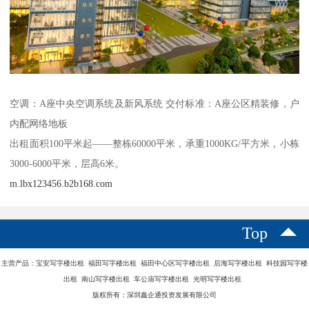
空调：A座中央空调系统及新风系统 交付标准：A座公区精装修，户
内配网络地板
出租面积100平米起——整栋60000平米，承重1000KG/平方米，小栋
3000-6000平米，层高6米。
m.lbx123456.b2b168.com
Top
主营产品：宝安写字楼出租 福田写字楼出租 福田中心区写字楼出租 后海写字楼出租 科技园写字楼
出租 南山写字楼出租 车公庙写字楼出租 光明写字楼出租
版权所有：深圳鑫企通投资发展有限公司