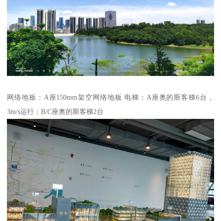
网络地板：A座150mm架空网络地板 电梯：A座奥的斯客梯6台，
3m/s运行；B/C座奥的斯客梯2台