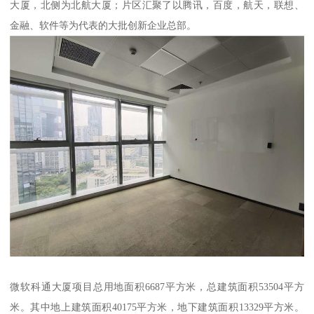
大厦，北侧为北航大厦；片区汇聚了以腾讯，百度，航天，联想、
金融、软件等为代表的大批创新企业总部。
微软科通大厦项目总用地面积6687平方米，总建筑面积53504平方
米。其中地上建筑面积40175平方米，地下建筑面积13329平方米。