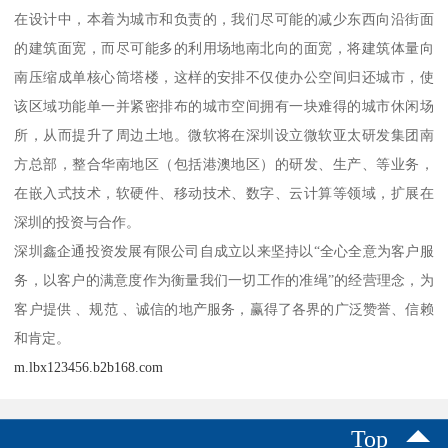
在设计中，本着为城市和负责的，我们尽可能的减少东西向沿街面
的建筑面宽，而尽可能多的利用场地南北向的面宽，将建筑体量向
南压缩成单核心筒塔楼，这样的安排不仅使办公空间归还城市，使
该区域功能单一并紧密排布的城市空间拥有一块难得的城市休闲场
所，从而提升了周边土地。微软将在深圳设立微软亚太研发集团南
方总部，整合华南地区（包括港澳地区）的研发、生产、等业务，
在嵌入式技术，软硬件、移动技术、数字、云计算等领域，扩展在
深圳的投资与合作。
深圳鑫企通投资发展有限公司自成立以来坚持以“全心全意为客户服
务，以客户的满意度作为衡量我们一切工作的准绳”的经营理念，为
客户提供 、规范 、诚信的地产服务，赢得了各界的广泛赞誉、信赖
和肯定。
m.lbx123456.b2b168.com
Top