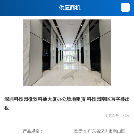
供应商机
深圳科技园微软科通大厦办公场地租赁 科技园南区写字楼出
租
浏览次数：
84
次
产品规格：
发货地:
广东省深圳市南山区