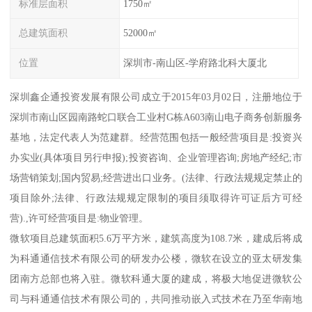
标准层面积
1750㎡
总建筑面积
52000㎡
位置
深圳市-南山区-学府路北科大厦北
深圳鑫企通投资发展有限公司成立于2015年03月02日，注册地位于
深圳市南山区园南路蛇口联合工业村G栋A603南山电子商务创新服务
基地，法定代表人为范建群。经营范围包括一般经营项目是:投资兴
办实业(具体项目另行申报);投资咨询、企业管理咨询;房地产经纪;市
场营销策划;国内贸易;经营进出口业务。(法律、行政法规规定禁止的
项目除外;法律、行政法规规定限制的项目须取得许可证后方可经
营).,许可经营项目是:物业管理。
微软项目总建筑面积5.6万平方米，建筑高度为108.7米，建成后将成
为科通通信技术有限公司的研发办公楼，微软在设立的亚太研发集
团南方总部也将入驻。微软科通大厦的建成，将极大地促进微软公
司与科通通信技术有限公司的，共同推动嵌入式技术在乃至华南地