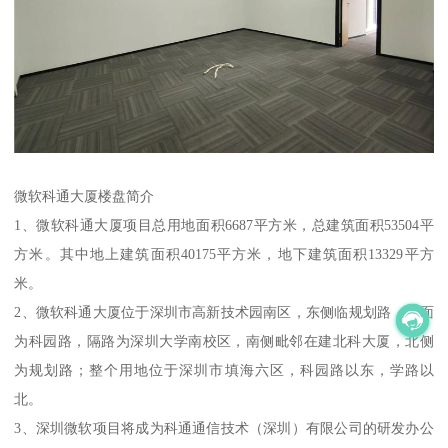
微软科通大厦楼盘简介
1、微软科通大厦项目总用地面积6687平方米，总建筑面积53504平
方米。其中地上建筑面积40175平方米，地下建筑面积13329平方
米。
2、微软科通大厦位于深圳市高新技术园南区，东侧临规划路，西面
为科园路，隔路为深圳大学南校区，南侧毗邻在建北科大厦，北侧
为规划路；整个用地位于深圳市填海六区，科园路以东，学路以
北。
3、深圳微软项目将成为科通通信技术（深圳）有限公司的研发办公