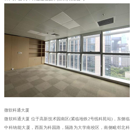
微软科通大厦
微软科通大厦 位于高新技术园南区(紧临地铁2号线科苑站)，东侧临
中科纳能大厦，西面为科园路，隔路为大学南校区，南侧毗邻北科