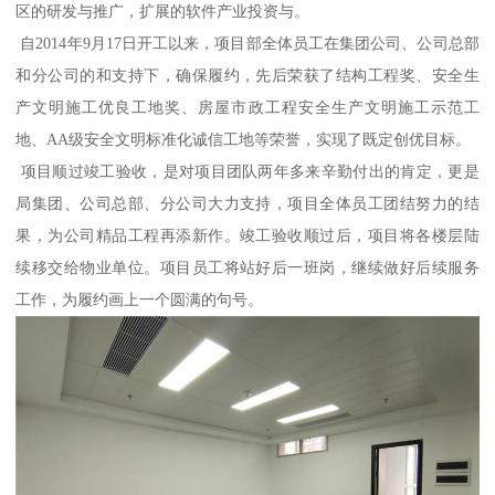
区的研发与推广，扩展的软件产业投资与。
自2014年9月17日开工以来，项目部全体员工在集团公司、公司总部
和分公司的和支持下，确保履约，先后荣获了结构工程奖、安全生
产文明施工优良工地奖、房屋市政工程安全生产文明施工示范工
地、AA级安全文明标准化诚信工地等荣誉，实现了既定创优目标。
项目顺过竣工验收，是对项目团队两年多来辛勤付出的肯定，更是
局集团、公司总部、分公司大力支持，项目全体员工团结努力的结
果，为公司精品工程再添新作。竣工验收顺过后，项目将各楼层陆
续移交给物业单位。项目员工将站好后一班岗，继续做好后续服务
工作，为履约画上一个圆满的句号。