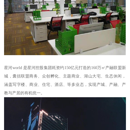
星河world 是星河控股集团耗资约150亿元打造的160万㎡产融联盟新
城，囊括联盟商务、众创孵化、主题商业、湖山大宅、生态休闲，
涵盖写字楼、商业、住宅、酒店、等多业态，实现产城、产融、产
教与产居的有机统一。