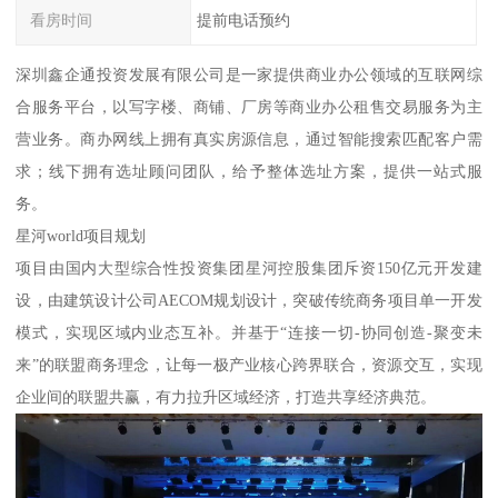
看房时间
提前电话预约
深圳鑫企通投资发展有限公司是一家提供商业办公领域的互联网综
合服务平台，以写字楼、商铺、厂房等商业办公租售交易服务为主
营业务。商办网线上拥有真实房源信息，通过智能搜索匹配客户需
求；线下拥有选址顾问团队，给予整体选址方案，提供一站式服
务。
星河world项目规划
项目由国内大型综合性投资集团星河控股集团斥资150亿元开发建
设，由建筑设计公司AECOM规划设计，突破传统商务项目单一开发
模式，实现区域内业态互补。并基于“连接一切-协同创造-聚变未
来”的联盟商务理念，让每一极产业核心跨界联合，资源交互，实现
企业间的联盟共赢，有力拉升区域经济，打造共享经济典范。