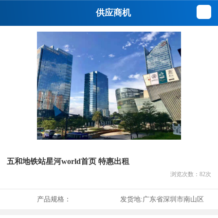
供应商机
五和地铁站星河world首页 特惠出租
浏览次数：
82
次
产品规格：
发货地:
广东省深圳市南山区