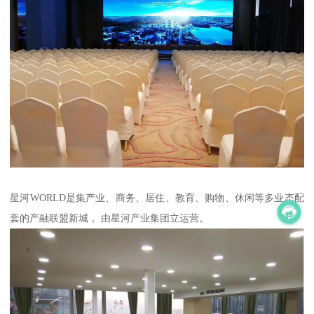
星河WORLD是集产业、商务、居住、教育、购物、休闲等多业态配
套的产融联盟新城， 由星河产业集团立运营。