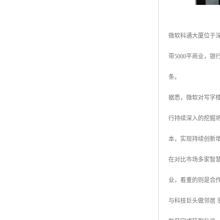
微软科通大厦位于深
带5000平商业
条。
据悉，微软对写字
行持续深入的挖掘
本，实现持续创新
在对比市场多家智慧
业，看重的则是合作
与科技巨头做邻居 