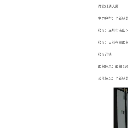
微软科通大厦
主力户型：全新精装.
楼盘：深圳市南山
楼盘：目前在租面积
楼盘详情
面积信息：面积 120
装修情况：全新精装