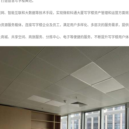
，打造智慧写字楼典范。
联网、智能互联和大数据等技术手段，实现微软科通大厦写字楼资产管理和运营方面效
为资源服务载体，连接写字楼企业及员工，满足用户多样化、多层次的服务需求，提供
上商城、共享空间、商旅服务、分拣中心、电子等便捷的服务，不断提升写字楼用户体