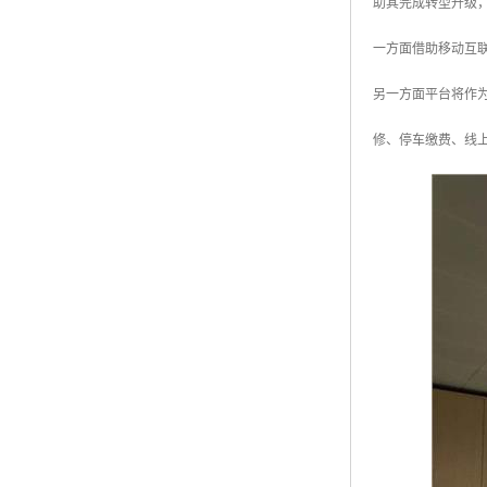
助其完成转型升级
一方面借助移动互
另一方面平台将作
修、停车缴费、线