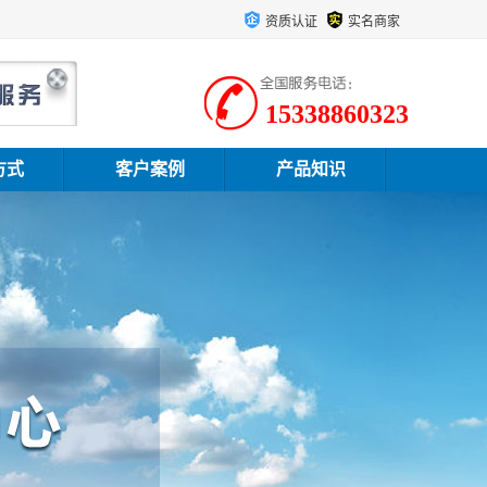
资质认证
实名商家
15338860323
方式
客户案例
产品知识