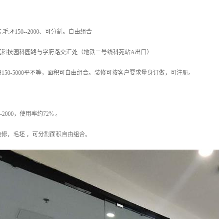
毛坯150--2000、可分割。自由组合
区科技园科园路与学府路交汇处（地铁二号线科苑站A出口）
150-5000平不等，面积可自由组合。装修可按客户要求量身订做，可注册。
-2000，使用率约72% 。
修，毛坯 ，可分割面积自由组合。