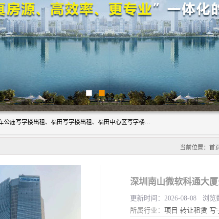
深圳鑫企通投资发展有限公司主营业务：宝安写字楼出租、车公庙写字楼出租、福田写字楼出租、福田中心区写字楼出租、光明写字楼出租、后海写字楼出租、科技园写字楼出租、南山写字楼出租等。公司专注为写字楼提供整体解决方案的化服务，依托于长期的写字楼线下运营经验和积累，以及丰富的互联网从业经验，拥有完善的服务架构体系、丰富的行业经验、与充分的销售资源。
当前位置：
首
深圳南山微软科通大厦
更新时间：2026-08-08 浏览
所属行业：
项目
转让租赁
写