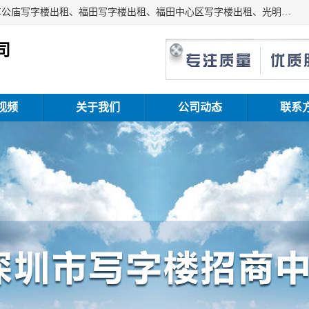
深圳鑫企通投资发展有限公司主营业务：宝安写字楼出租、车公庙写字楼出租、福田写字楼出租、福田中心区写字楼出租、光明写字楼出租、后海写字楼出租、科技园写字楼出租、南山写字楼出租等。公司专注为写字楼提供整体解决方案的化服务，依托于长期的写字楼线下运营经验和积累，以及丰富的互联网从业经验，拥有完善的服务架构体系、丰富的行业经验、与充分的销售资源。
司
视频
关于我们
公司动态
联系