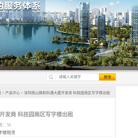
页
>
产品中心
> 深圳南山微软科通大厦开发商 科技园南区写字楼出租
开发商 科技园南区写字楼出租
数：56
字楼租赁