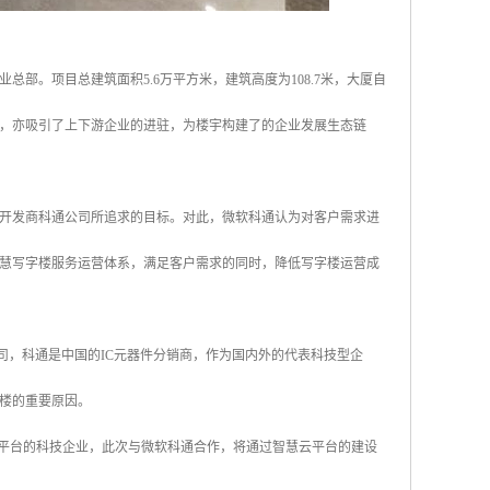
部。项目总建筑面积5.6万平方米，建筑高度为108.7米，大厦自
下，亦吸引了上下游企业的进驻，为楼宇构建了的企业发展生态链
开发商科通公司所追求的目标。对此，微软科通认为对客户需求进
慧写字楼服务运营体系，满足客户需求的同时，降低写字楼运营成
司，科通是中国的IC元器件分销商，作为国内外的代表科技型企
字楼的重要原因。
营平台的科技企业，此次与微软科通合作，将通过智慧云平台的建设