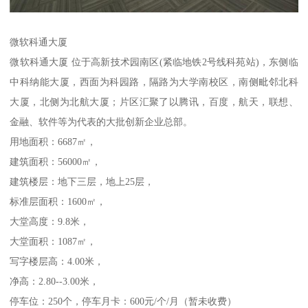
微软科通大厦
微软科通大厦 位于高新技术园南区(紧临地铁2号线科苑站)，东侧临
中科纳能大厦，西面为科园路，隔路为大学南校区，南侧毗邻北科
大厦，北侧为北航大厦；片区汇聚了以腾讯，百度，航天，联想、
金融、软件等为代表的大批创新企业总部。
用地面积：6687㎡，
建筑面积：56000㎡，
建筑楼层：地下三层，地上25层，
标准层面积：1600㎡，
大堂高度：9.8米，
大堂面积：1087㎡，
写字楼层高：4.00米，
净高：2.80--3.00米，
停车位：250个，停车月卡：600元/个/月（暂未收费）