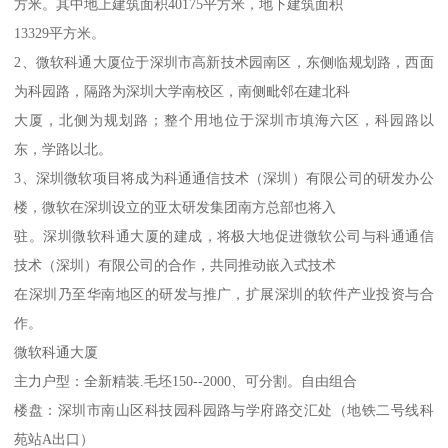
方米。其中地上建筑面积40175平方米，地下建筑面积
13329平方米。
2、微软科通大厦位于深圳市高新技术园南区，东侧临规划路，西面
为科园路，隔路为深圳大学南校区，南侧毗邻在建北科
大厦，北侧为规划路；整个用地位于深圳市填海六区，科园路以
东，学路以北。
3、深圳微软项目将成为科通通信技术（深圳）有限公司的研发办公
楼，微软在深圳设立的亚太研发集团南方总部也将入
驻。深圳微软科通大厦的建成，将极大地促进微软公司与科通通信
技术（深圳）有限公司的合作，共同推动嵌入式技术
在深圳乃至华南地区的研发与推广，扩展深圳的软件产业投资与合
作。
微软科通大厦
主力户型：全新精装.毛坯150--2000、可分割。自由组合
楼盘：深圳市南山区科技园科园路与学府路交汇处（地铁二号线科
苑站A出口）