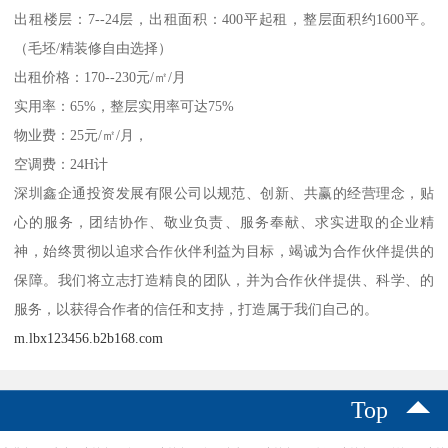
出租楼层：7--24层，出租面积：400平起租，整层面积约1600平。
（毛坯/精装修自由选择）
出租价格：170--230元/㎡/月
实用率：65%，整层实用率可达75%
物业费：25元/㎡/月，
空调费：24H计
深圳鑫企通投资发展有限公司以规范、创新、共赢的经营理念，贴
心的服务，团结协作、敬业负责、服务奉献、求实进取的企业精
神，始终贯彻以追求合作伙伴利益为目标，竭诚为合作伙伴提供的
保障。我们将立志打造精良的团队，并为合作伙伴提供、科学、的
服务，以获得合作者的信任和支持，打造属于我们自己的。
m.lbx123456.b2b168.com
Top