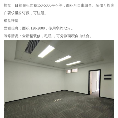
楼盘：目前在租面积150-5000平不等，面积可自由组合。装修可按客
户要求量身订做，可注册。
楼盘详情
面积信息：面积 120-2000，使用率约72% 。
装修情况：全新精装修，毛坯 ，可分割面积自由组合。