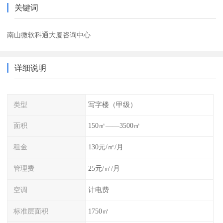
关键词
南山微软科通大厦咨询中心
详细说明
类型
写字楼（甲级）
面积
150㎡——3500㎡
租金
130元/㎡/月
管理费
25元/㎡/月
空调
计电费
标准层面积
1750㎡