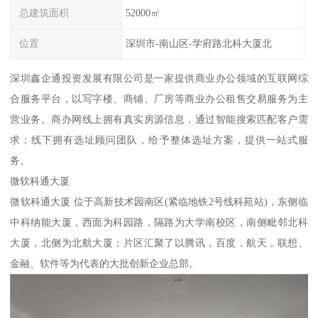
总建筑面积
52000㎡
位置
深圳市-南山区-学府路北科大厦北
深圳鑫企通投资发展有限公司是一家提供商业办公领域的互联网综
合服务平台，以写字楼、商铺、厂房等商业办公租售交易服务为主
营业务。商办网线上拥有真实房源信息，通过智能搜索匹配客户需
求；线下拥有选址顾问团队，给予整体选址方案，提供一站式服
务。
微软科通大厦
微软科通大厦 位于高新技术园南区(紧临地铁2号线科苑站)，东侧临
中科纳能大厦，西面为科园路，隔路为大学南校区，南侧毗邻北科
大厦，北侧为北航大厦；片区汇聚了以腾讯，百度，航天，联想、
金融、软件等为代表的大批创新企业总部。