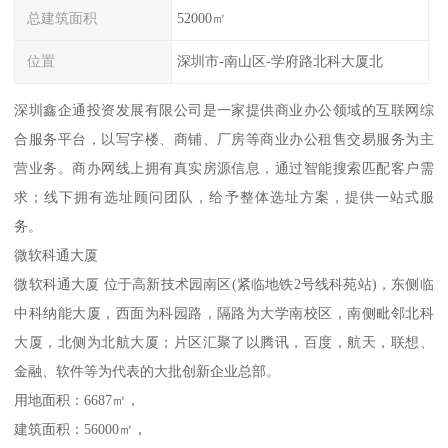
总建筑面积
52000㎡
位置
深圳市-南山区-学府路北科大厦北
深圳鑫企通投资发展有限公司是一家提供商业办公领域的互联网综
合服务平台，以写字楼、商铺、厂房等商业办公租售交易服务为主
营业务。商办网线上拥有真实房源信息，通过智能搜索匹配客户需
求；线下拥有选址顾问团队，给予整体选址方案，提供一站式服
务。
微软科通大厦
微软科通大厦 位于高新技术园南区(紧临地铁2号线科苑站)，东侧临
中科纳能大厦，西面为科园路，隔路为大学南校区，南侧毗邻北科
大厦，北侧为北航大厦；片区汇聚了以腾讯，百度，航天，联想、
金融、软件等为代表的大批创新企业总部。
用地面积：6687㎡，
建筑面积：56000㎡，