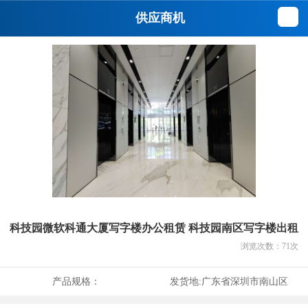
供应商机
科技园微软科通大厦写字楼办公租赁 科技园南区写字楼出租
浏览次数：
71
次
产品规格：
发货地:
广东省深圳市南山区