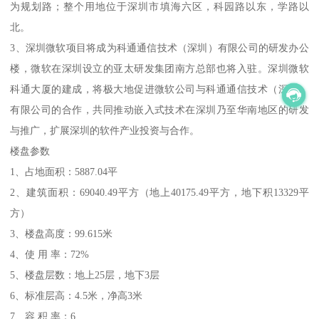
为规划路；整个用地位于深圳市填海六区，科园路以东，学路以
北。
3、深圳微软项目将成为科通通信技术（深圳）有限公司的研发办公
楼，微软在深圳设立的亚太研发集团南方总部也将入驻。深圳微软
科通大厦的建成，将极大地促进微软公司与科通通信技术（深圳）
有限公司的合作，共同推动嵌入式技术在深圳乃至华南地区的研发
与推广，扩展深圳的软件产业投资与合作。
楼盘参数
1、占地面积：5887.04平
2、建筑面积：69040.49平方（地上40175.49平方，地下积13329平
方）
3、楼盘高度：99.615米
4、使 用 率：72%
5、楼盘层数：地上25层，地下3层
6、标准层高：4.5米，净高3米
7、容 积 率：6