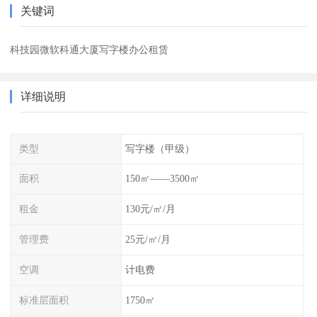
关键词
科技园微软科通大厦写字楼办公租赁
详细说明
类型
写字楼（甲级）
面积
150㎡——3500㎡
租金
130元/㎡/月
管理费
25元/㎡/月
空调
计电费
标准层面积
1750㎡