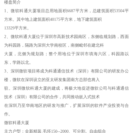
楼盘简介
1、微软科通大厦项目总用地面积6687平方米，总建筑面积53504平
方米。其中地上建筑面积40175平方米，地下建筑面积
13329平方米。
2、微软科通大厦位于深圳市高新技术园南区，东侧临规划路，西面
为科园路，隔路为深圳大学南校区，南侧毗邻在建北科
大厦，北侧为规划路；整个用地位于深圳市填海六区，科园路以
东，学路以北。
3、深圳微软项目将成为科通通信技术（深圳）有限公司的研发办公
楼，微软在深圳设立的亚太研发集团南方总部也将入
驻。深圳微软科通大厦的建成，将极大地促进微软公司与科通通信
技术（深圳）有限公司的合作，共同推动嵌入式技术
在深圳乃至华南地区的研发与推广，扩展深圳的软件产业投资与合
作。
微软科通大厦
主力户型：全新精装.毛坯150--2000、可分割。自由组合