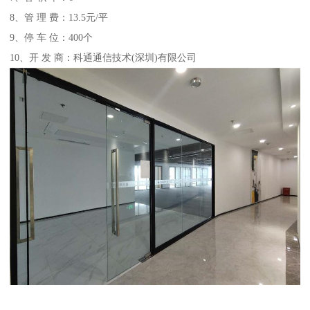
8、管 理 费：13.5元/平
9、停 车 位：400个
10、开 发 商：科通通信技术(深圳)有限公司