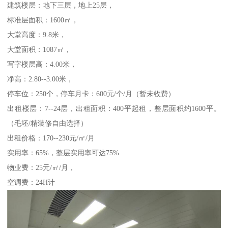
建筑楼层：地下三层，地上25层，
标准层面积：1600㎡，
大堂高度：9.8米，
大堂面积：1087㎡，
写字楼层高：4.00米，
净高：2.80--3.00米，
停车位：250个，停车月卡：600元/个/月（暂未收费）
出租楼层：7--24层，出租面积：400平起租，整层面积约1600平。
（毛坯/精装修自由选择）
出租价格：170--230元/㎡/月
实用率：65%，整层实用率可达75%
物业费：25元/㎡/月，
空调费：24H计