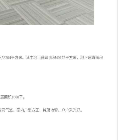
3504平方米。其中地上建筑面积40175平方米，地下建筑面积
层面积1600平。
公司气派。室内户型方正，纯落地窗，户户采光好。