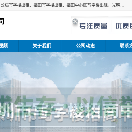
深圳鑫企通投资发展有限公司主营业务：宝安写字楼出租、车公庙写字楼出租、福田写字楼出租、福田中心区写字楼出租、光明写字楼出租、后海写字楼出租、科技园写字楼出租、南山写字楼出租等。公司专注为写字楼提供整体解决方案的化服务，依托于长期的写字楼线下运营经验和积累，以及丰富的互联网从业经验，拥有完善的服务架构体系、丰富的行业经验、与充分的销售资源。
司
视频
关于我们
公司动态
联系