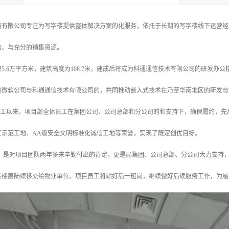
展有限公司专注为写字楼提供整体解决方案的化服务，依托于长期的写字楼线下运营经
验、与充分的销售资源。
5.6万平方米，建筑高度为108.7米，建成后将成为科通通信技术有限公司的研发
进微软公司与科通通信技术有限公司的，共同推动嵌入式技术在乃至华南地区的研发与
7日开工以来，项目部全体员工在集团公司、公司总部和分公司的和支持下，确保履约，
工示范工地、AA级安全文明标准化诚信工地等荣誉，实现了既定创优目标。
，是对项目团队两年多来辛勤付出的肯定，更是局集团、公司总部、分公司大力支持
各楼层陆续移交给物业单位。项目员工将站好后一班岗，继续做好后续服务工作，为履