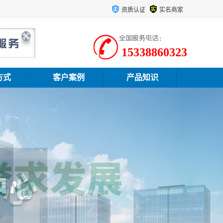
资质认证
实名商家
15338860323
方式
客户案例
产品知识