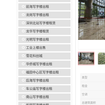
前海写字楼出租
龙岗写字楼出租
深圳北站写字楼租赁
龙华写字楼租赁
光明写字楼出租
工业上楼出售
雪花科创城
华侨城写字楼出租
福田中心区写字楼出租
类型
后海写字楼出租
租金
车公庙写字楼出租
空调
南山写字楼出租
总建筑面积