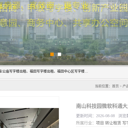
深圳鑫企通投资发展有限公司主营业务：宝安写字楼出租、车公庙写字楼出租、福田写字楼出租、福田中心区写字楼出租、光明写字楼出租、后海写字楼出租、科技园写字楼出租、南山写字楼出租等。公司专注为写字楼提供整体解决方案的化服务，依托于长期的写字楼线下运营经验和积累，以及丰富的互联网从业经验，拥有完善的服务架构体系、丰富的行业经验、与充分的销售资源。
当前位置：
首页
>
产
南山科技园微软科通大
更新时间：2026-08-08 浏览
所属行业：
项目
转让租赁
写