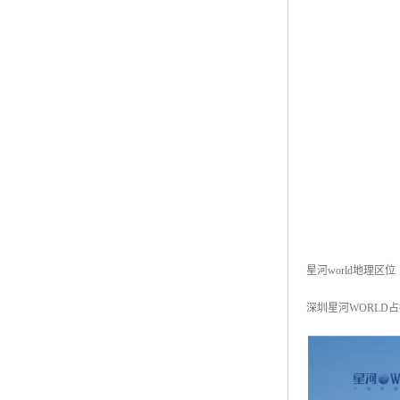
星河world地理区位
深圳星河WORLD