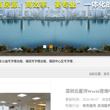
深圳鑫企通投资发展有限公司主营业务：宝安写字楼出租、车公庙写字楼出租、福田写字楼出租、福田中心区写字楼出租、光明写字楼出租、后海写字楼出租、科技园写字楼出租、南山写字楼出租等。公司专注为写字楼提供整体解决方案的化服务，依托于长期的写字楼线下运营经验和积累，以及丰富的互联网从业经验，拥有完善的服务架构体系、丰富的行业经验、与充分的销售资源。
当前位置：
首页
深圳北星河World咨询
更新时间：2026-08-07 浏览
所属行业：
商务服务
咨询服