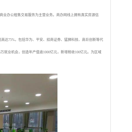
商业办公租售交易服务为主营业务。商办网线上拥有真实房源信
合度高达75%，包括华为、平安、招商证券、猛狮科技、高巨创新等代
5万就业机会，创造年产值逾1000亿元，新增税收100亿元。为区域