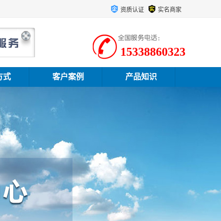
资质认证
实名商家
15338860323
方式
客户案例
产品知识