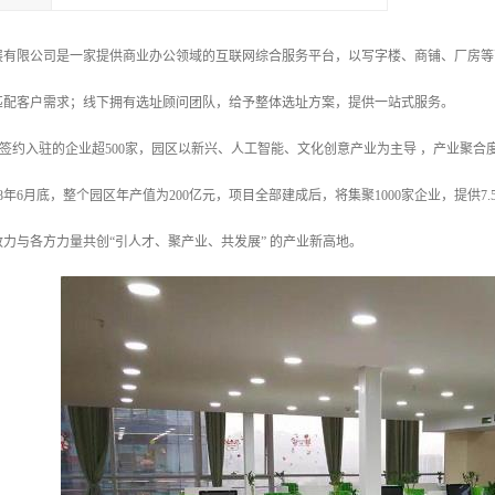
展有限公司是一家提供商业办公领域的互联网综合服务平台，以写字楼、商铺、厂房等
匹配客户需求；线下拥有选址顾问团队，给予整体选址方案，提供一站式服务。
已签约入驻的企业超500家，园区以新兴、人工智能、文化创意产业为主导 ，产业聚
8年6月底，整个园区年产值为200亿元，项目全部建成后，将集聚1000家企业，提供7.
致力与各方力量共创“引人才、聚产业、共发展” 的产业新高地。