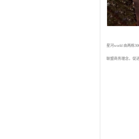
星河world 由
联盟商务理念，促