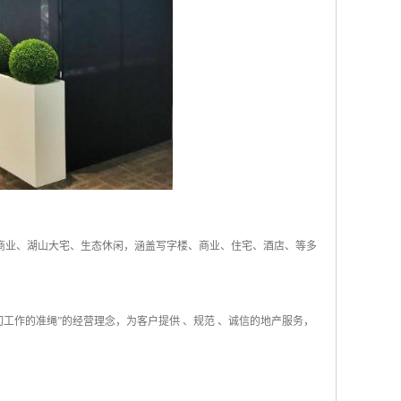
、主题商业、湖山大宅、生态休闲，涵盖写字楼、商业、住宅、酒店、等多
工作的准绳”的经营理念，为客户提供 、规范 、诚信的地产服务，