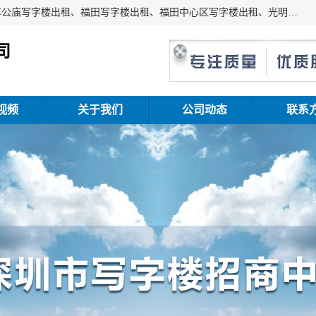
深圳鑫企通投资发展有限公司主营业务：宝安写字楼出租、车公庙写字楼出租、福田写字楼出租、福田中心区写字楼出租、光明写字楼出租、后海写字楼出租、科技园写字楼出租、南山写字楼出租等。公司专注为写字楼提供整体解决方案的化服务，依托于长期的写字楼线下运营经验和积累，以及丰富的互联网从业经验，拥有完善的服务架构体系、丰富的行业经验、与充分的销售资源。
司
视频
关于我们
公司动态
联系