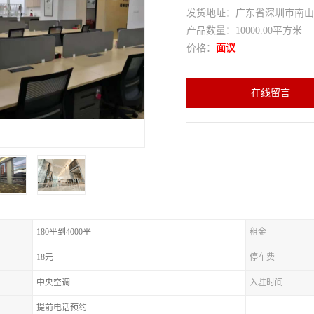
发货地址：广东省深圳市南
产品数量：10000.00平方米
价格：
面议
在线留言
180平到4000平
租金
18元
停车费
中央空调
入驻时间
提前电话预约