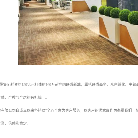
星河控股集团耗资约150亿元打造的160万㎡产融联盟新城，囊括联盟商务、众创孵化
产融、产教与产居的有机统一。
有限公司自成立以来坚持以“全心全意为客户服务，以客户的满意度作为衡量我们一切
赞誉、信赖和肯定。