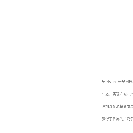
星河world 是
业态，实现产城、
深圳鑫企通投资发展
赢得了各界的广泛