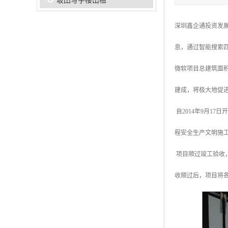
坂田写字楼出租
深圳鑫企通投资发
息，通过智能搜索
微软项目总建筑面积
建成，将极大地促
自2014年9月1
程安全生产文明施
项目顺过竣工验收
收顺过后，项目将