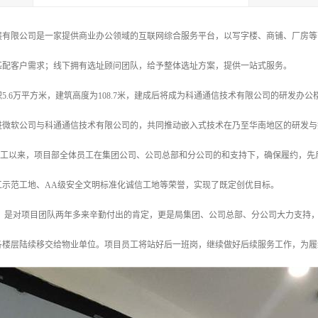
展有限公司是一家提供商业办公领域的互联网综合服务平台，以写字楼、商铺、厂房等
匹配客户需求；线下拥有选址顾问团队，给予整体选址方案，提供一站式服务。
5.6万平方米，建筑高度为108.7米，建成后将成为科通通信技术有限公司的研发
进微软公司与科通通信技术有限公司的，共同推动嵌入式技术在乃至华南地区的研发与
7日开工以来，项目部全体员工在集团公司、公司总部和分公司的和支持下，确保履约，
工示范工地、AA级安全文明标准化诚信工地等荣誉，实现了既定创优目标。
，是对项目团队两年多来辛勤付出的肯定，更是局集团、公司总部、分公司大力支持
各楼层陆续移交给物业单位。项目员工将站好后一班岗，继续做好后续服务工作，为履