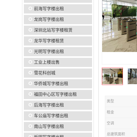
前海写字楼出租
龙岗写字楼出租
深圳北站写字楼租赁
龙华写字楼租赁
光明写字楼出租
工业上楼出售
雪花科创城
华侨城写字楼出租
福田中心区写字楼出租
类型
后海写字楼出租
租金
车公庙写字楼出租
空调
南山写字楼出租
总建筑面积