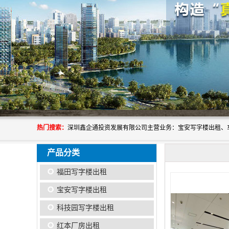
热门搜索：
产品分类
福田写字楼出租
宝安写字楼出租
科技园写字楼出租
红本厂房出租