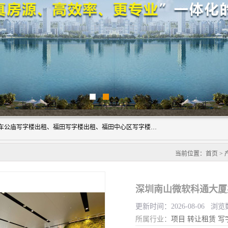
深圳鑫企通投资发展有限公司主营业务：宝安写字楼出租、车公庙写字楼出租、福田写字楼出租、福田中心区写字楼出租、光明写字楼出租、后海写字楼出租、科技园写字楼出租、南山写字楼出租等。公司专注为写字楼提供整体解决方案的化服务，依托于长期的写字楼线下运营经验和积累，以及丰富的互联网从业经验，拥有完善的服务架构体系、丰富的行业经验、与充分的销售资源。
当前位置：
首页
>
深圳南山微软科通大厦
更新时间：2026-08-06 浏览
所属行业：
项目
转让租赁
写