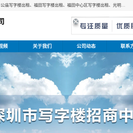
深圳鑫企通投资发展有限公司主营业务：宝安写字楼出租、车公庙写字楼出租、福田写字楼出租、福田中心区写字楼出租、光明写字楼出租、后海写字楼出租、科技园写字楼出租、南山写字楼出租等。公司专注为写字楼提供整体解决方案的化服务，依托于长期的写字楼线下运营经验和积累，以及丰富的互联网从业经验，拥有完善的服务架构体系、丰富的行业经验、与充分的销售资源。
司
视频
关于我们
公司动态
联系