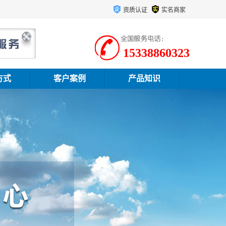
资质认证
实名商家
15338860323
方式
客户案例
产品知识