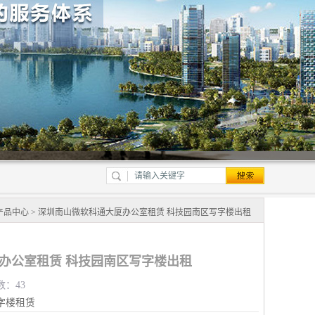
产品中心
> 深圳南山微软科通大厦办公室租赁 科技园南区写字楼出租
办公室租赁 科技园南区写字楼出租
数：43
字楼租赁