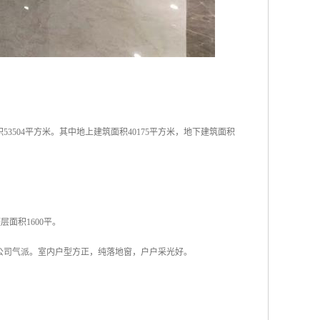
3504平方米。其中地上建筑面积40175平方米，地下建筑面积
层面积1600平。
公司气派。室内户型方正，纯落地窗，户户采光好。