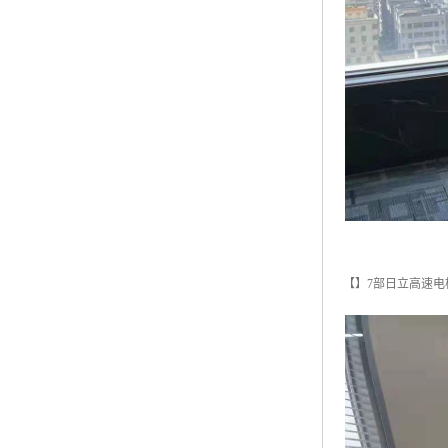
【】7部日立高速电梯，