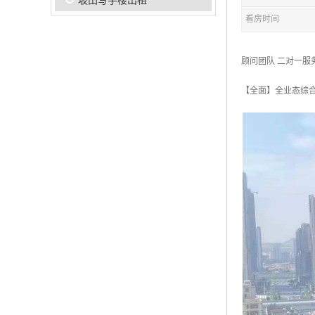
坂田写字楼出租
看房时间
顾问团队 二对一服
【全面】全业态综合