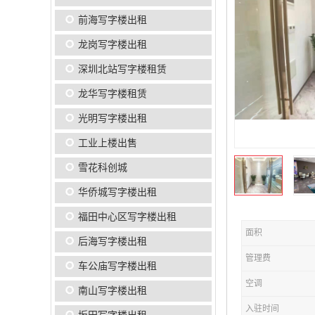
前海写字楼出租
龙岗写字楼出租
深圳北站写字楼租赁
龙华写字楼租赁
光明写字楼出租
工业上楼出售
雪花科创城
华侨城写字楼出租
福田中心区写字楼出租
面积
后海写字楼出租
管理费
车公庙写字楼出租
空调
南山写字楼出租
入驻时间