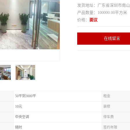
发货地址：广东省深圳市南
产品数量：100000.00平方米
价格：
面议
在线留言
50平到3000平
租金
10元
装修
中央空调
停车费
随时
签约年限