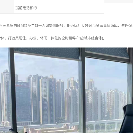
提前电话预约
务 高素质的顾问精英二对一为您提供服务，拒绝扰！大数据匹配 海量房源库，依托
体，打造集居住、办公、休闲一体化的全时精粹产城(城市综合体);