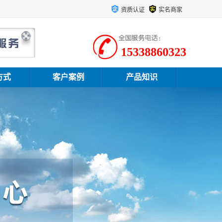
资质认证
实名商家
15338860323
方式
客户案例
产品知识