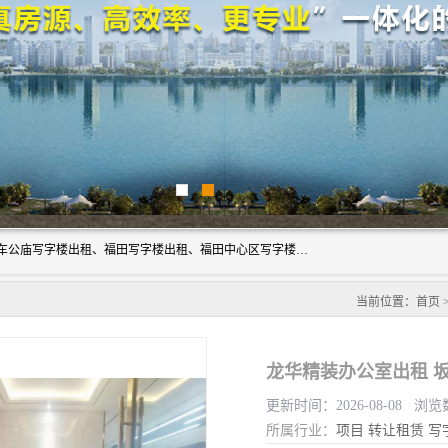
深圳鑫企通投资发展有限公司主营业务：宝安写字楼出租、车公庙写字楼出租、福田写字楼出租、福田中心区写字楼出租、光明写字楼出租、后海写字楼出租、科技园写字楼出租、南山写字楼出租等。公司专注为写字楼提供整体解决方案的化服务，依托于长期的写字楼线下运营经验和积累，以及丰富的互联网从业经验，拥有完善的服务架构体系、丰富的行业经验、与充分的销售资源。
当前位置：
首页
龙华精装办公室出租 
更新时间：2026-08-08 浏览
所属行业：
项目
转让租赁
写