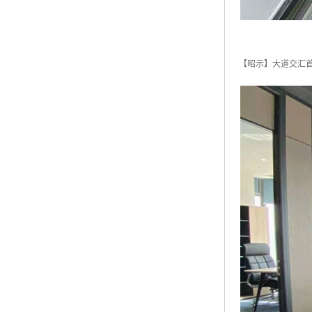
【昭示】大道交汇首