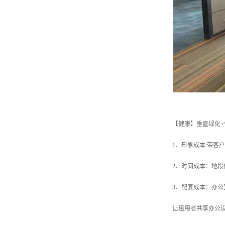
【健康】垂直绿化+
1、形象成本:带
2、时间成本：地
3、配套成本：办
让租用者共享办公