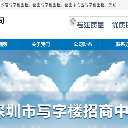
深圳鑫企通投资发展有限公司主营业务：宝安写字楼出租、车公庙写字楼出租、福田写字楼出租、福田中心区写字楼出租、光明写字楼出租、后海写字楼出租、科技园写字楼出租、南山写字楼出租等。公司专注为写字楼提供整体解决方案的化服务，依托于长期的写字楼线下运营经验和积累，以及丰富的互联网从业经验，拥有完善的服务架构体系、丰富的行业经验、与充分的销售资源。
司
视频
关于我们
公司动态
联系