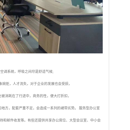
V空调系统，呼吸之间尽是舒适气候;
形象婉拒，人才流失，对于企业的发展也会受损，
全被消耗在了行进中，商务的性，便大打折扣，
的地方，配套严重不足，会造成一系列的裙带劣势。 服务型办公室
待和邮件收发等。有些还提供共享办公席位、大型会议室、中小会