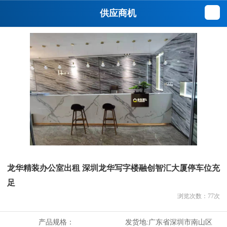
供应商机
龙华精装办公室出租 深圳龙华写字楼融创智汇大厦停车位充
足
浏览次数：
77
次
产品规格：
发货地:
广东省深圳市南山区