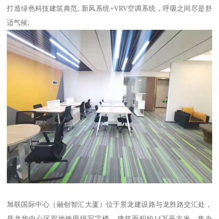
打造绿色科技建筑典范; 新风系统+VRV空调系统，呼吸之间尽是舒
适气候;
旭联国际中心（融创智汇大厦）位于景龙建设路与龙胜路交汇处，
是龙华中心区双地铁甲级写字楼，建筑面积约14万平方米，集办