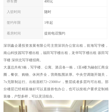
停车费
400元
入驻时间
随时
签约年限
1年起
看房时间
提前电话预约
深圳鑫企通投资发展有限公司主营深圳办公室出租，前海写字楼，
南山科技园写字楼出租，福田写字楼出租，龙华写字楼出租 坂田写
字楼 深圳北写字楼招商。
大厦总共有3栋，写字楼、公寓、酒店各一栋，1至4楼为融创汇商业
圈，餐饮、购物、休闲齐全，营商氛围浓厚。中央空调随开随关，
7x无限制运行。出租面积72~23000㎡，整层或者多层均可出租。部
分楼层已经精装修好可以直接拎包办公，也可以按租户要求定制精
装修，户型多样，可以灵活组合。