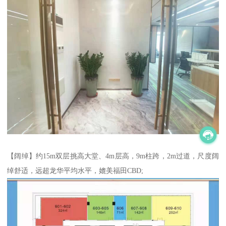
【阔绰】约15m双层挑高大堂、4m层高，9m柱跨，2m过道，尺度阔
绰舒适，远超龙华平均水平，媲美福田CBD;