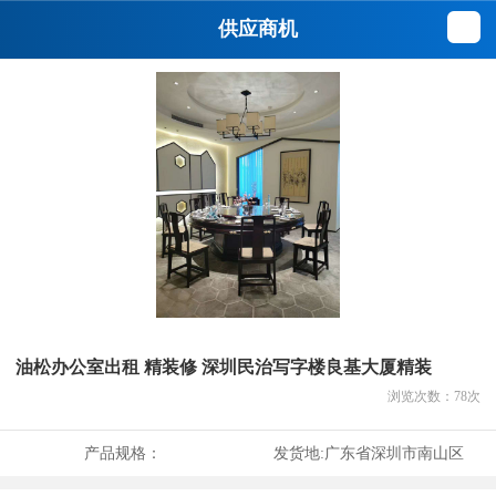
供应商机
油松办公室出租 精装修 深圳民治写字楼良基大厦精装
浏览次数：
78
次
产品规格：
发货地:
广东省深圳市南山区