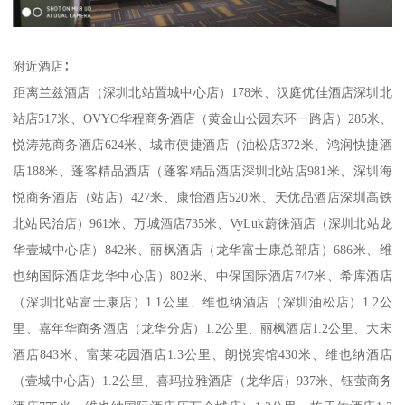
附近酒店∶
距离兰兹酒店（深圳北站置城中心店）178米、汉庭优佳酒店深圳北
站店517米、OVYO华程商务酒店（黄金山公园东环一路店）285米、
悦涛苑商务酒店624米、城市便捷酒店（油松店372米、鸿润快捷酒
店188米、蓬客精品酒店（蓬客精品酒店深圳北站店981米、深圳海
悦商务酒店（站店）427米、康怡酒店520米、天优品酒店深圳高铁
北站民治店）961米、万城酒店735米、VyLuk蔚徕酒店（深圳北站龙
华壹城中心店）842米、丽枫酒店（龙华富士康总部店）686米、维
也纳国际酒店龙华中心店）802米、中保国际酒店747米、希库酒店
（深圳北站富士康店）1.1公里、维也纳酒店（深圳油松店）1.2公
里、嘉年华商务酒店（龙华分店）1.2公里、丽枫酒店1.2公里、大宋
酒店843米、富莱花园酒店1.3公里、朗悦宾馆430米、维也纳酒店
（壹城中心店）1.2公里、喜玛拉雅酒店（龙华店）937米、钰萤商务