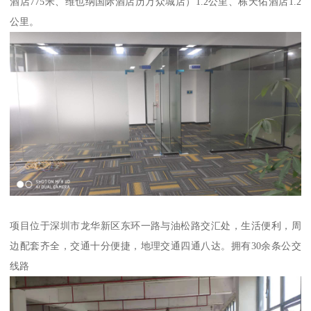
酒店775米、维也纳国际酒店历万众城店）1.2公里、栋天佑酒店1.2
公里。
项目位于深圳市龙华新区东环一路与油松路交汇处，生活便利，周
边配套齐全，交通十分便捷，地理交通四通八达。拥有30余条公交
线路