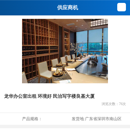
供应商机
龙华办公室出租 环境好 民治写字楼良基大厦
浏览次数：
76
次
产品规格：
发货地:
广东省深圳市南山区