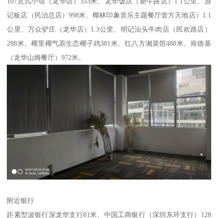
107意式小馆（龙华店）353米、龙华饭店（新牛路店）1.1公里、游
记板店（民治总店）998米、椰林印象音乐主题餐厅壹方天地店）1.1
公里、万众驴庄（龙华店）1.3公里、明记汕头牛肉店（民欢路店）
288米、椰里椰气原生态椰子鸡381米、红八方湘菜馆488米、肯德基
（龙华山姆餐厅）972米。
附近银行
距素型波银行深龙华支行81米、中国工商银行（深圳东环支行）128