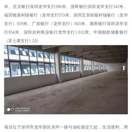
米、北京银行深圳龙华支行396米、浙商银行深圳龙华支行541米、
福田银座村镇银行（龙华支行553米、深圳宝安桂银村镇银行（龙华
支行）659米、广发银行（龙华支行）843米、激商银行深圳龙华支
行854米、深圳农村商业银行龙华支行1.0公里、中国邮政储蓄银行
（富士康支行1.2公
项目位于深圳市龙华新区东环一路与油松路交汇处，生活便利，周