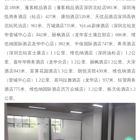
店188米、蓬客精品酒店（蓬客精品酒店深圳北站店981米、深圳海
悦商务酒店（站店）427米、康怡酒店520米、天优品酒店深圳高铁
北站民治店）961米、万城酒店735米、VyLuk蔚徕酒店（深圳北站龙
华壹城中心店）842米、丽枫酒店（龙华富士康总部店）686米、维
也纳国际酒店龙华中心店）802米、中保国际酒店747米、希库酒店
（深圳北站富士康店）1.1公里、维也纳酒店（深圳油松店）1.2公
里、嘉年华商务酒店（龙华分店）1.2公里、丽枫酒店1.2公里、大宋
酒店843米、富莱花园酒店1.3公里、朗悦宾馆430米、维也纳酒店
（壹城中心店）1.2公里、喜玛拉雅酒店（龙华店）937米、钰萤商务
酒店775米、维也纳国际酒店历万众城店）1.2公里、栋天佑酒店1.2
公里。