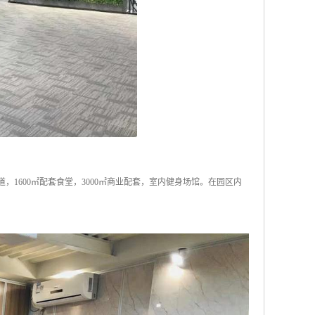
道，1600㎡配套食堂，3000㎡商业配套，室内健身场馆。在园区内