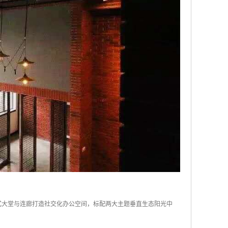
开放式大堂与连廊打造社交化办公空间，标配两大主题垂直生态阳光中