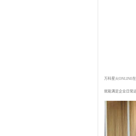
万科星火ONLIN
就能满足企业日常