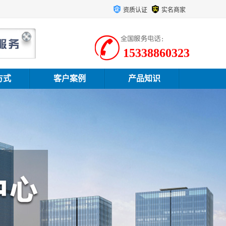
资质认证
实名商家
15338860323
方式
客户案例
产品知识