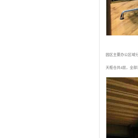
园区主要办公区域
天枢仓共4层，全部