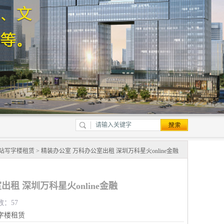
站写字楼租赁
> 精装办公室 万科办公室出租 深圳万科星火online金融
租 深圳万科星火online金融
数：57
字楼租赁