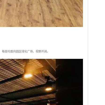
0%，每层均面向园区绿化广场，视野开阔。