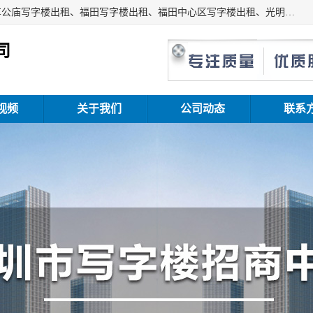
深圳鑫企通投资发展有限公司主营业务：宝安写字楼出租、车公庙写字楼出租、福田写字楼出租、福田中心区写字楼出租、光明写字楼出租、后海写字楼出租、科技园写字楼出租、南山写字楼出租等。公司专注为写字楼提供整体解决方案的化服务，依托于长期的写字楼线下运营经验和积累，以及丰富的互联网从业经验，拥有完善的服务架构体系、丰富的行业经验、与充分的销售资源。
司
视频
关于我们
公司动态
联系