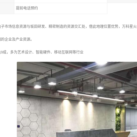
提前电话预约
子市场信息资源与坂田研发、精密制造的资源交汇处，借此地理位置优势，万科星火on
网的企业及产业资源。
达9成，多为艺术设计、智能硬件、移动互联网等行业