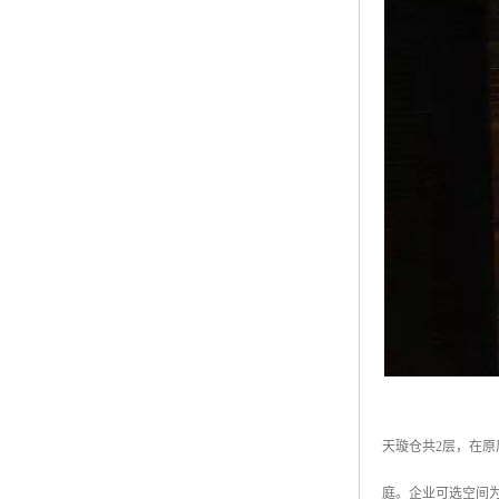
天璇仓共2层，在原
庭。企业可选空间为9