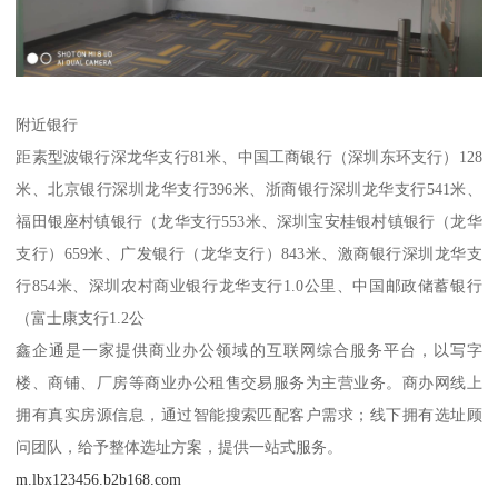
附近银行
距素型波银行深龙华支行81米、中国工商银行（深圳东环支行）128
米、北京银行深圳龙华支行396米、浙商银行深圳龙华支行541米、
福田银座村镇银行（龙华支行553米、深圳宝安桂银村镇银行（龙华
支行）659米、广发银行（龙华支行）843米、激商银行深圳龙华支
行854米、深圳农村商业银行龙华支行1.0公里、中国邮政储蓄银行
（富士康支行1.2公
鑫企通是一家提供商业办公领域的互联网综合服务平台，以写字
楼、商铺、厂房等商业办公租售交易服务为主营业务。商办网线上
拥有真实房源信息，通过智能搜索匹配客户需求；线下拥有选址顾
问团队，给予整体选址方案，提供一站式服务。
m.lbx123456.b2b168.com