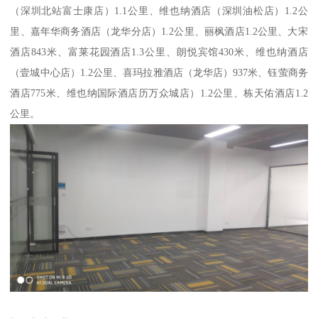
（深圳北站富士康店）1.1公里、维也纳酒店（深圳油松店）1.2公
里、嘉年华商务酒店（龙华分店）1.2公里、丽枫酒店1.2公里、大宋
酒店843米、富莱花园酒店1.3公里、朗悦宾馆430米、维也纳酒店
（壹城中心店）1.2公里、喜玛拉雅酒店（龙华店）937米、钰萤商务
酒店775米、维也纳国际酒店历万众城店）1.2公里、栋天佑酒店1.2
公里。