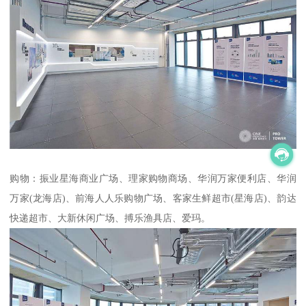
购物：振业星海商业广场、理家购物商场、华润万家便利店、华润
万家(龙海店)、前海人人乐购物广场、客家生鲜超市(星海店)、韵达
快递超市、大新休闲广场、搏乐渔具店、爱玛。