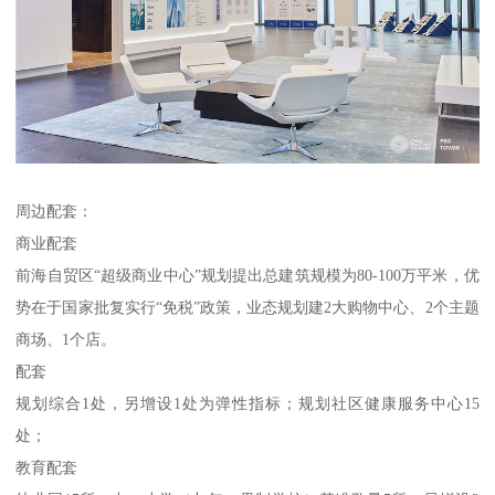
周边配套：
商业配套
前海自贸区“超级商业中心”规划提出总建筑规模为80-100万平米，优
势在于国家批复实行“免税”政策，业态规划建2大购物中心、2个主题
商场、1个店。
配套
规划综合1处，另增设1处为弹性指标；规划社区健康服务中心15
处；
教育配套