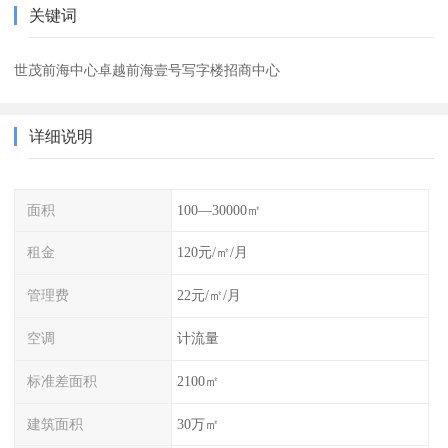
关键词
世茂前海中心卓越前海壹号写字楼招商中心
详细说明
面积
100—30000㎡
租金
120元/㎡/月
管理费
22元/㎡/月
空调
计流量
标准差面积
2100㎡
建筑面积
30万㎡