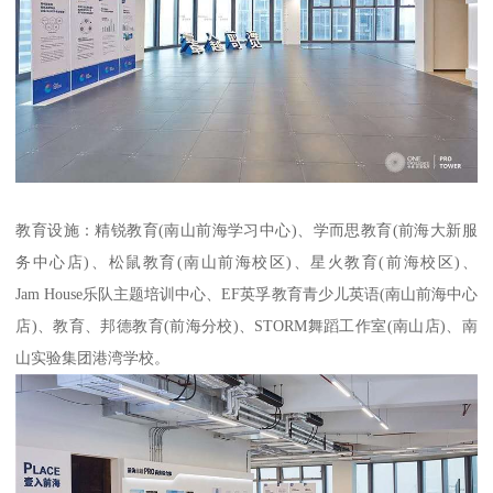
教育设施：精锐教育(南山前海学习中心)、学而思教育(前海大新服
务中心店)、松鼠教育(南山前海校区)、星火教育(前海校区)、
Jam House乐队主题培训中心、EF英孚教育青少儿英语(南山前海中心
店)、教育、邦德教育(前海分校)、STORM舞蹈工作室(南山店)、南
山实验集团港湾学校。