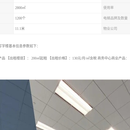
2800㎡
使用率
1200个
电梯品牌及数量
11.1米
物业公司
写字楼基本信息参数如下：
品 【出租楼层】： 200㎡起租 【出租价格】：130元/月/㎡含税 商务中心商业产品： 【