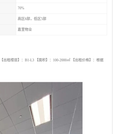
70%
高区6部，低区5部
嘉里物业
出租楼层】：B1-L3 【面积】：100-2000㎡ 【出租价格】：根据