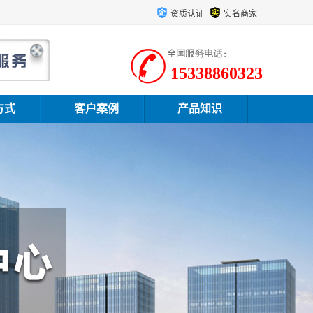
资质认证
实名商家
15338860323
方式
客户案例
产品知识