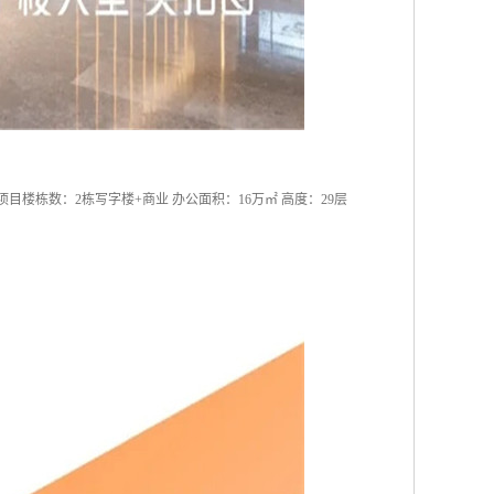
目楼栋数：2栋写字楼+商业 办公面积：16万㎡ 高度：29层