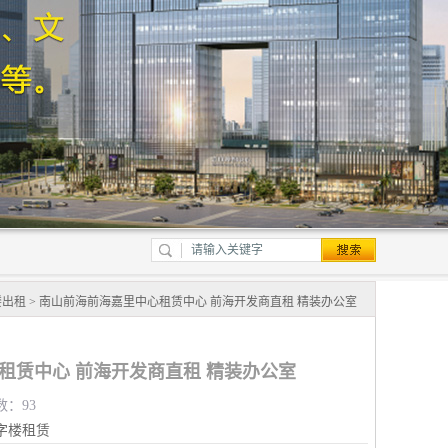
楼出租
> 南山前海前海嘉里中心租赁中心 前海开发商直租 精装办公室
租赁中心 前海开发商直租 精装办公室
数：93
字楼租赁