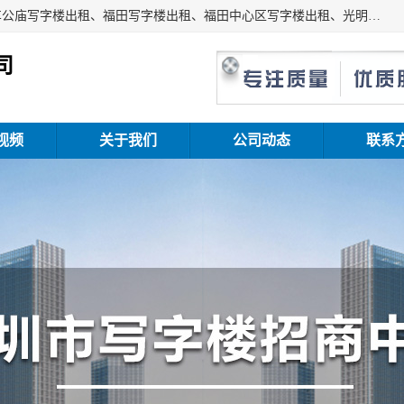
深圳鑫企通投资发展有限公司主营业务：宝安写字楼出租、车公庙写字楼出租、福田写字楼出租、福田中心区写字楼出租、光明写字楼出租、后海写字楼出租、科技园写字楼出租、南山写字楼出租等。公司专注为写字楼提供整体解决方案的化服务，依托于长期的写字楼线下运营经验和积累，以及丰富的互联网从业经验，拥有完善的服务架构体系、丰富的行业经验、与充分的销售资源。
司
视频
关于我们
公司动态
联系