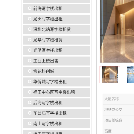
前海写字楼出租
龙岗写字楼出租
深圳北站写字楼租赁
龙华写字楼租赁
光明写字楼出租
工业上楼出售
雪花科创城
华侨城写字楼出租
福田中心区写字楼出租
大厦名称
后海写字楼出租
地铁或公交
车公庙写字楼出租
项目楼栋数
南山写字楼出租
高度