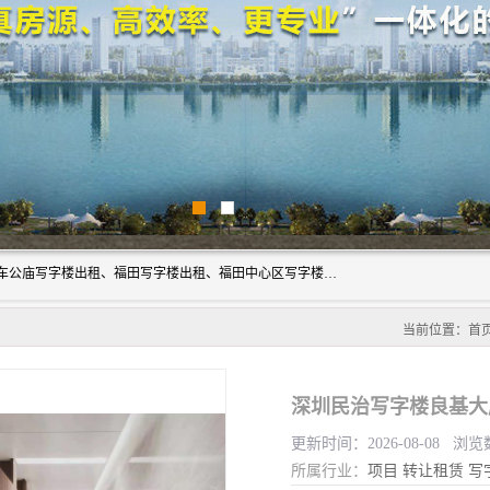
深圳鑫企通投资发展有限公司主营业务：宝安写字楼出租、车公庙写字楼出租、福田写字楼出租、福田中心区写字楼出租、光明写字楼出租、后海写字楼出租、科技园写字楼出租、南山写字楼出租等。公司专注为写字楼提供整体解决方案的化服务，依托于长期的写字楼线下运营经验和积累，以及丰富的互联网从业经验，拥有完善的服务架构体系、丰富的行业经验、与充分的销售资源。
当前位置：
首
深圳民治写字楼良基大
更新时间：2026-08-08 浏览
所属行业：
项目
转让租赁
写