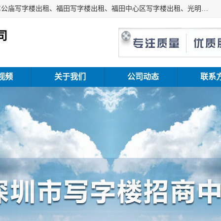
深圳鑫企通投资发展有限公司主营业务：宝安写字楼出租、车公庙写字楼出租、福田写字楼出租、福田中心区写字楼出租、光明写字楼出租、后海写字楼出租、科技园写字楼出租、南山写字楼出租等。公司专注为写字楼提供整体解决方案的化服务，依托于长期的写字楼线下运营经验和积累，以及丰富的互联网从业经验，拥有完善的服务架构体系、丰富的行业经验、与充分的销售资源。
司
视频
关于我们
公司动态
联系