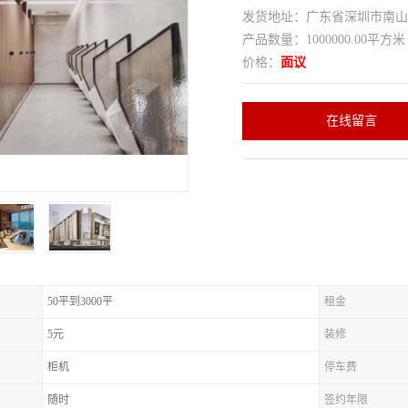
发货地址：广东省深圳市南
产品数量：1000000.00平方米
价格：
面议
在线留言
50平到3000平
租金
5元
装修
柜机
停车费
随时
签约年限