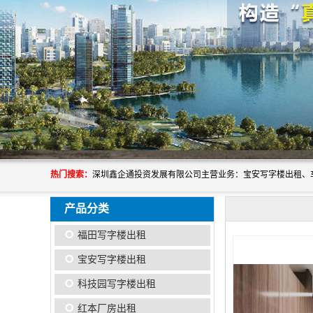
热门搜索：
产品分类
福田写字楼出租
宝安写字楼出租
科技园写字楼出租
红本厂房出租