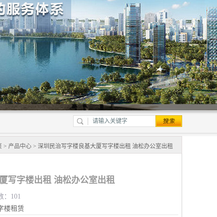
页
>
产品中心
> 深圳民治写字楼良基大厦写字楼出租 油松办公室出租
厦写字楼出租 油松办公室出租
数：101
字楼租赁