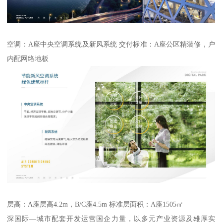
空调：A座中央空调系统及新风系统 交付标准：A座公区精装修，户
内配网络地板
层高：A座层高4.2m，B/C座4.5m 标准层面积：A座1505㎡
深国际—城市配套开发运营国企力量，以多元产业资源及雄厚实