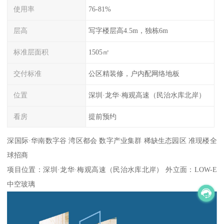
使用率
76-81%
层高
写字楼层高4.5m，独栋6m
标准层面积
1505㎡
交付标准
公区精装修，户内配网络地板
位置
深圳·龙华·梅观高速（民治水库北岸）
看房
提前预约
深国际·华南数字谷 湾区都会 数字产业集群 稀缺生态园区 准现楼全
球招商
项目位置：深圳·龙华·梅观高速（民治水库北岸） 外立面：LOW-E
中空玻璃