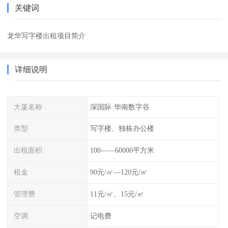
关键词
龙华写字楼出租项目简介
详细说明
大厦名称
深国际·华南数字谷
类型
写字楼、独栋办公楼
出租面积
100——60000平方米
租金
90元/㎡—120元/㎡
管理费
11元/㎡、15元/㎡
空调
记电费