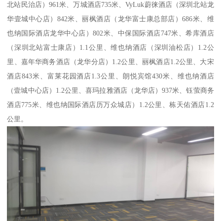
北站民治店）961米、万城酒店735米、VyLuk蔚徕酒店（深圳北站龙
华壹城中心店）842米、丽枫酒店（龙华富士康总部店）686米、维
也纳国际酒店龙华中心店）802米、中保国际酒店747米、希库酒店
（深圳北站富士康店）1.1公里、维也纳酒店（深圳油松店）1.2公
里、嘉年华商务酒店（龙华分店）1.2公里、丽枫酒店1.2公里、大宋
酒店843米、富莱花园酒店1.3公里、朗悦宾馆430米、维也纳酒店
（壹城中心店）1.2公里、喜玛拉雅酒店（龙华店）937米、钰萤商务
酒店775米、维也纳国际酒店历万众城店）1.2公里、栋天佑酒店1.2
公里。