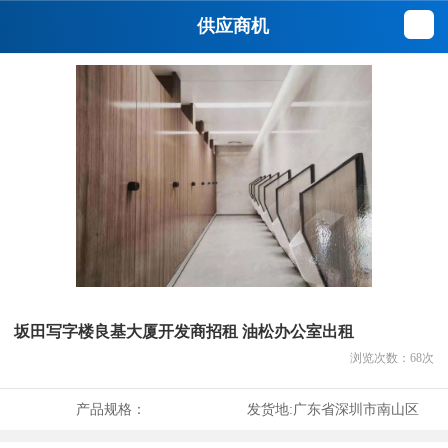
供应商机
坂田写字楼良基大厦开发商招租 油松办公室出租
浏览次数：
68
次
产品规格：
发货地:
广东省深圳市南山区