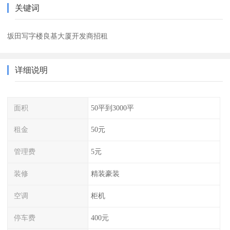
关键词
坂田写字楼良基大厦开发商招租
详细说明
面积
50平到3000平
租金
50元
管理费
5元
装修
精装豪装
空调
柜机
停车费
400元