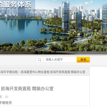
前海写字楼出租
> 前海嘉里中心物业直租 前海开发商直租 精装办公室
 前海开发商直租 精装办公室
数：61
字楼租赁