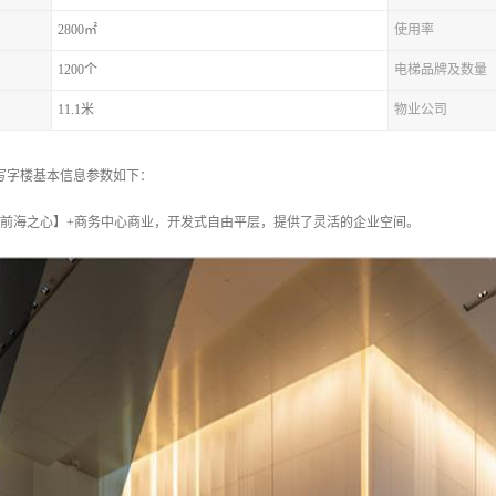
2800㎡
使用率
1200个
电梯品牌及数量
11.1米
物业公司
写字楼基本信息参数如下：
【前海之心】+商务中心商业，开发式自由平层，提供了灵活的企业空间。