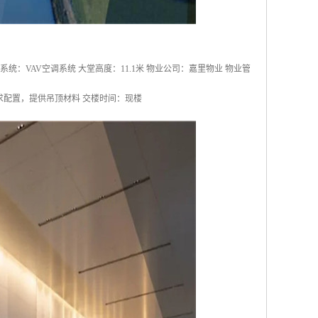
空调系统：VAV空调系统 大堂高度：11.1米 物业公司：嘉里物业 物业管
需求配置，提供吊顶材料 交楼时间：现楼