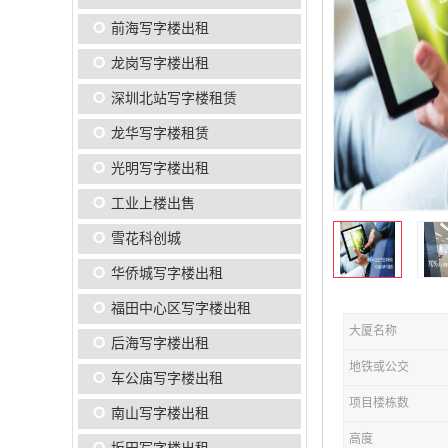
前海写字楼出租
龙岗写字楼出租
深圳北站写字楼租赁
龙华写字楼租赁
光明写字楼出租
工业上楼出售
雪花科创城
华侨城写字楼出租
福田中心区写字楼出租
大厦名称
后海写字楼出租
地铁或公交
车公庙写字楼出租
项目楼栋数
南山写字楼出租
高度