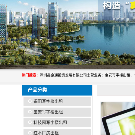
热门搜索：
产品分类
福田写字楼出租
宝安写字楼出租
科技园写字楼出租
红本厂房出租