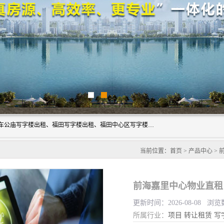
深圳鑫企通投资发展有限公司主营业务：宝安写字楼出租、车公庙写字楼出租、福田写字楼出租、福田中心区写字楼出租、光明写字楼出租、后海写字楼出租、科技园写字楼出租、南山写字楼出租等。公司专注为写字楼提供整体解决方案的化服务，依托于长期的写字楼线下运营经验和积累，以及丰富的互联网从业经验，拥有完善的服务架构体系、丰富的行业经验、与充分的销售资源。
当前位置：
首页
>
产品中心
>
前海嘉里中心物业直租
更新时间：2026-08-08 浏览
所属行业：
项目
转让租赁
写