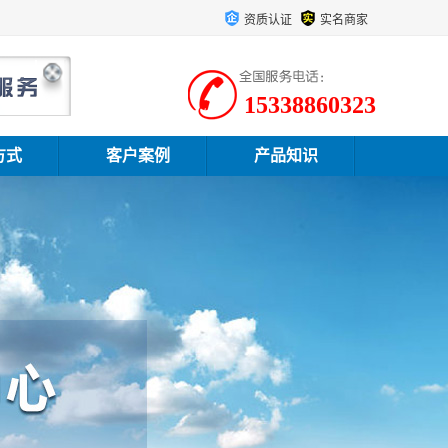
资质认证
实名商家
15338860323
方式
客户案例
产品知识