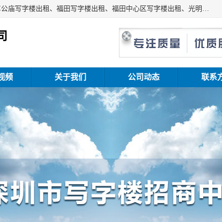
深圳鑫企通投资发展有限公司主营业务：宝安写字楼出租、车公庙写字楼出租、福田写字楼出租、福田中心区写字楼出租、光明写字楼出租、后海写字楼出租、科技园写字楼出租、南山写字楼出租等。公司专注为写字楼提供整体解决方案的化服务，依托于长期的写字楼线下运营经验和积累，以及丰富的互联网从业经验，拥有完善的服务架构体系、丰富的行业经验、与充分的销售资源。
司
视频
关于我们
公司动态
联系