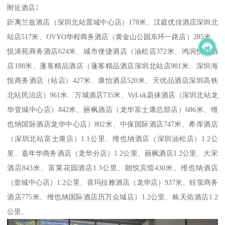
附近酒店∶
距离兰兹酒店（深圳北站置城中心店）178米、汉庭优佳酒店深圳北
站店517米、OVYO华程商务酒店（黄金山公园东环一路店）285米、
悦涛苑商务酒店624米、城市便捷酒店（油松店372米、鸿润快捷酒
店188米、蓬客精品酒店（蓬客精品酒店深圳北站店981米、深圳海
悦商务酒店（站店）427米、康怡酒店520米、天优品酒店深圳高铁
北站民治店）961米、万城酒店735米、VyLuk蔚徕酒店（深圳北站龙
华壹城中心店）842米、丽枫酒店（龙华富士康总部店）686米、维
也纳国际酒店龙华中心店）802米、中保国际酒店747米、希库酒店
（深圳北站富士康店）1.1公里、维也纳酒店（深圳油松店）1.2公
里、嘉年华商务酒店（龙华分店）1.2公里、丽枫酒店1.2公里、大宋
酒店843米、富莱花园酒店1.3公里、朗悦宾馆430米、维也纳酒店
（壹城中心店）1.2公里、喜玛拉雅酒店（龙华店）937米、钰萤商务
酒店775米、维也纳国际酒店历万众城店）1.2公里、栋天佑酒店1.2
公里。