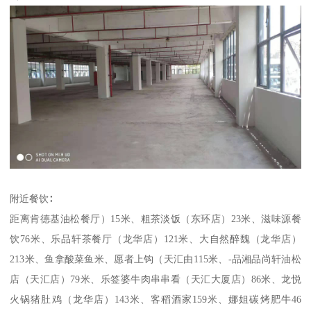
附近餐饮∶
距离肯德基油松餐厅）15米、粗茶淡饭（东环店）23米、滋味源餐
饮76米、乐品轩茶餐厅（龙华店）121米、大自然醉魏（龙华店）
213米、鱼拿酸菜鱼米、愿者上钩（天汇由115米、-品湘品尚轩油松
店（天汇店）79米、乐签婆牛肉串串看（天汇大厦店）86米、龙悦
火锅猪肚鸡（龙华店）143米、客稻酒家159米、娜姐碳烤肥牛46