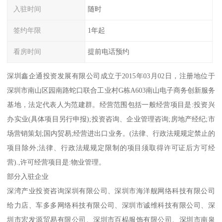
入驻时间
随时
签约年限
1年起
看房时间
提前电话预约
深圳鑫企通投资发展有限公司成立于2015年03月02日，注册地位于
深圳市南山区园南路蛇口联合工业村G栋A603南山电子商务创新服务
基地，法定代表人为范建群。经营范围包括一般经营项目是:投资兴
办实业(具体项目另行申报);投资咨询、企业管理咨询;房地产经纪;市
场营销策划;国内贸易;经营进出口业务。(法律、行政法规规定禁止的
项目除外;法律、行政法规规定限制的项目须取得许可证后方可经
营).,许可经营项目是:物业管理。
部分入驻企业
深湾产业投资咨询深圳有限公司、深圳市海洋舰网络科技有限公司
给力店、车多多网络科技有限公司、深圳市诚维科技有限公司、深
圳市宏发源贸易有限公司、深圳市百榀服饰有限公司、深圳市南泉