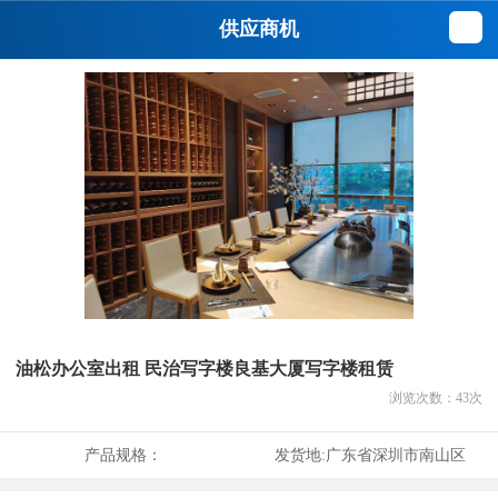
供应商机
油松办公室出租 民治写字楼良基大厦写字楼租赁
浏览次数：
43
次
产品规格：
发货地:
广东省深圳市南山区