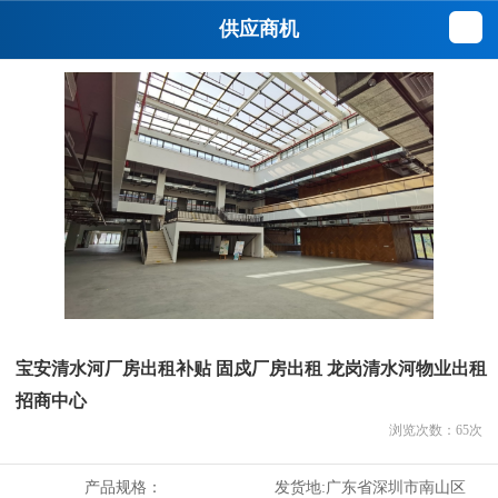
供应商机
宝安清水河厂房出租补贴 固戍厂房出租 龙岗清水河物业出租
招商中心
浏览次数：
65
次
产品规格：
发货地:
广东省深圳市南山区