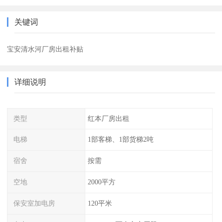
关键词
宝安清水河厂房出租补贴
详细说明
类型
红本厂房出租
电梯
1部客梯、1部货梯2吨
宿舍
按需
空地
2000平方
保安室加电房
120平米