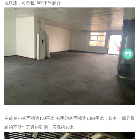
地坪漆，可分租1000平米起分
右前侧小栋面积为100平米 右手边栋面积为1064平米，其中一部分带
租约至明年五月份到期，层高约10米