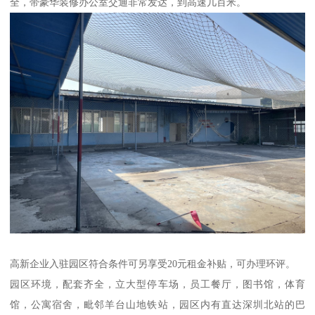
全，带豪华装修办公室交通非常发达，到高速几百米。
高新企业入驻园区符合条件可另享受20元租金补贴，可办理环评。
园区环境，配套齐全，立大型停车场，员工餐厅，图书馆，体育
馆，公寓宿舍，毗邻羊台山地铁站，园区内有直达深圳北站的巴