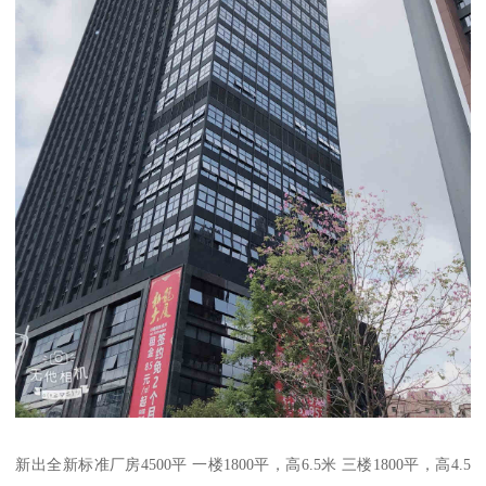
新出全新标准厂房4500平 一楼1800平，高6.5米 三楼1800平，高4.5