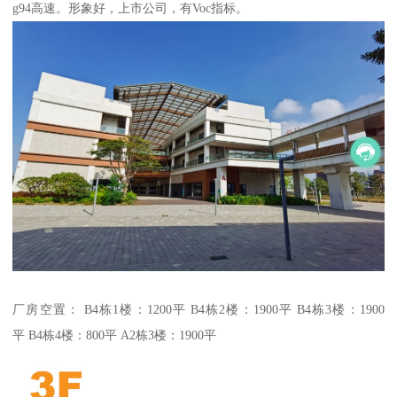
g94高速。形象好，上市公司，有Voc指标。
厂房空置： B4栋1楼：1200平 B4栋2楼：1900平 B4栋3楼：1900
平 B4栋4楼：800平 A2栋3楼：1900平