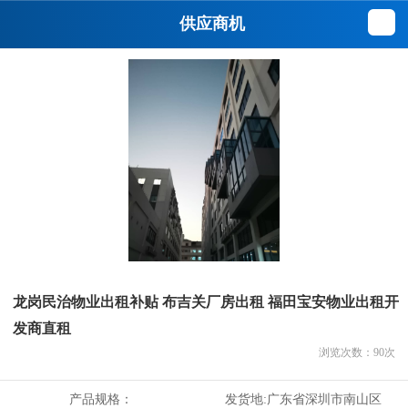
供应商机
龙岗民治物业出租补贴 布吉关厂房出租 福田宝安物业出租开
发商直租
浏览次数：
90
次
产品规格：
发货地:
广东省深圳市南山区