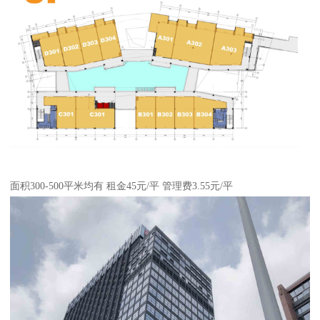
面积300-500平米均有 租金45元/平 管理费3.55元/平