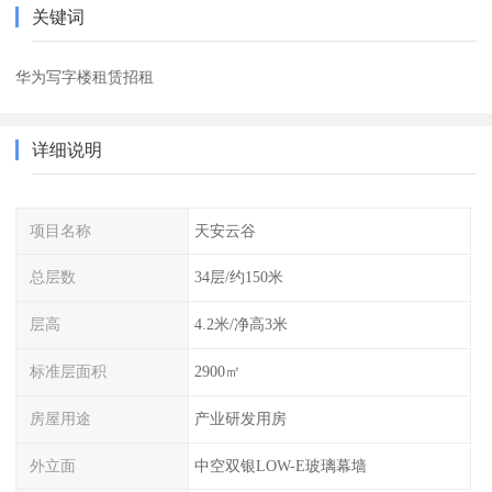
关键词
华为写字楼租赁招租
详细说明
项目名称
天安云谷
总层数
34层/约150米
层高
4.2米/净高3米
标准层面积
2900㎡
房屋用途
产业研发用房
外立面
中空双银LOW-E玻璃幕墙