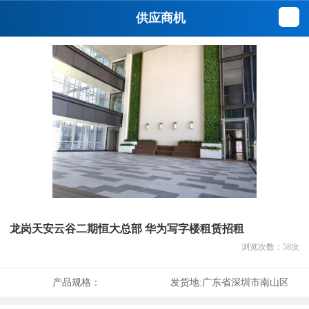
供应商机
龙岗天安云谷二期恒大总部 华为写字楼租赁招租
浏览次数：
58
次
产品规格：
发货地:
广东省深圳市南山区