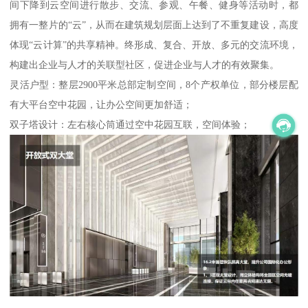
间下降到云空间进行散步、交流、参观、午餐、健身等活动时，都
拥有一整片的“云”，从而在建筑规划层面上达到了不重复建设，高度
体现“云计算”的共享精神。终形成、复合、开放、多元的交流环境，
构建出企业与人才的关联型社区，促进企业与人才的有效聚集。
灵活户型：整层2900平米总部定制空间，8个产权单位，部分楼层配
有大平台空中花园，让办公空间更加舒适；
双子塔设计：左右核心筒通过空中花园互联，空间体验；