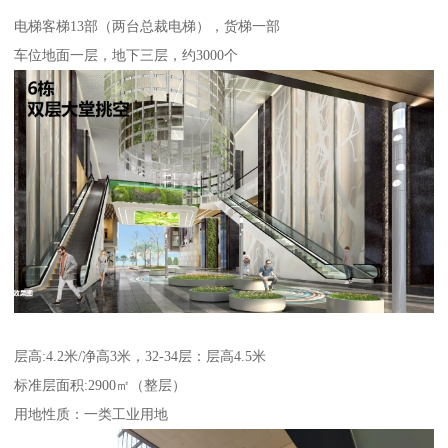
电梯客梯13部（两台总裁电梯），货梯一部
车位地面一层，地下三层，约3000个
层高:4.2米/净高3米，32-34层：层高4.5米
标准层面积:2900㎡（整层）
用地性质：一类工业用地