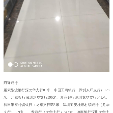
附近银行
距素型波银行深龙华支行81米、中国工商银行（深圳东环支行）128
米、北京银行深圳龙华支行396米、浙商银行深圳龙华支行541米、
福田银座村镇银行（龙华支行553米、深圳宝安桂银村镇银行（龙华
支行）659米、广发银行（龙华支行）843米、激商银行深圳龙华支