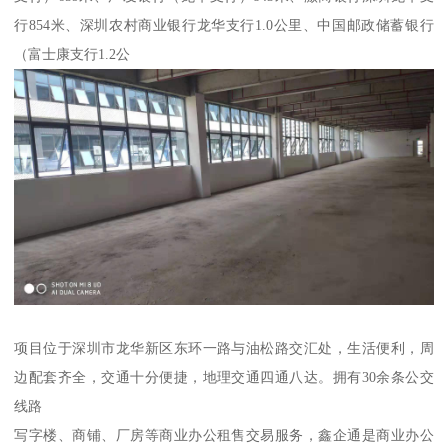
行854米、深圳农村商业银行龙华支行1.0公里、中国邮政储蓄银行
（富士康支行1.2公
项目位于深圳市龙华新区东环一路与油松路交汇处，生活便利，周
边配套齐全，交通十分便捷，地理交通四通八达。拥有30余条公交
线路
写字楼、商铺、厂房等商业办公租售交易服务，鑫企通是商业办公