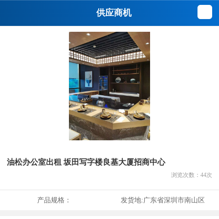
供应商机
油松办公室出租 坂田写字楼良基大厦招商中心
浏览次数：
44
次
产品规格：
发货地:
广东省深圳市南山区