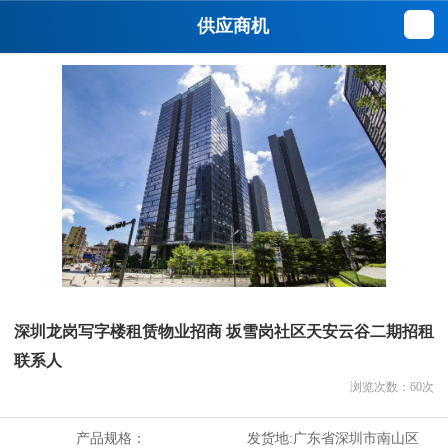
供应商机
深圳龙岗写字楼租赁物业招商 坂雪岗社区天安云谷二期招租
联系人
浏览次数：
60
次
产品规格：
发货地:
广东省深圳市南山区