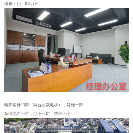
建筑面积：8.8万㎡
电梯客梯13部（两台总裁电梯），货梯一部
车位地面一层，地下三层，约3000个