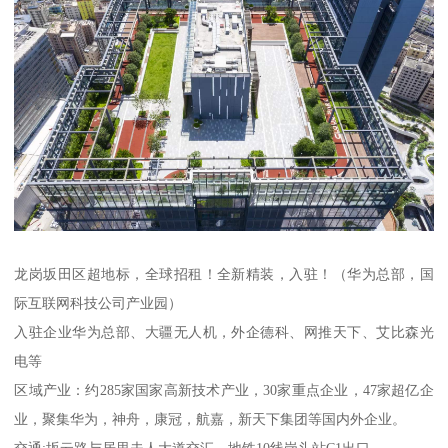
龙岗坂田区超地标，全球招租！全新精装，入驻！（华为总部，国
际互联网科技公司产业园）
入驻企业华为总部、大疆无人机，外企德科、网推天下、艾比森光
电等
区域产业：约285家国家高新技术产业，30家重点企业，47家超亿企
业，聚集华为，神舟，康冠，航嘉，新天下集团等国内外企业。