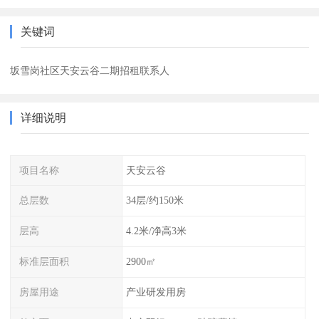
关键词
坂雪岗社区天安云谷二期招租联系人
详细说明
项目名称
天安云谷
总层数
34层/约150米
层高
4.2米/净高3米
标准层面积
2900㎡
房屋用途
产业研发用房