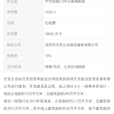
外立面
中空双银LOW-E玻璃幕墙
管理费
10元/㎡
空调
记电费
停车费
300元/月卡
物业公司
深圳市天安云谷物业服务有限公司
使用率
70%
交付标准
现楼/毛坯，公共区域精装
天安云谷由天安投资和骏业共同投资的深圳天安骏业投资发展有限
公司进行规划、开发建设及运营。由上海M.A.O.一级事务所设计，
项目占地面积76万平方米，总建筑面积289万平方米；
项目一期预计在2013年底落成，占地面积约5.1万平方米，总建筑面
积为55万平方米，其中地上建筑面积约40万平方米，地下建筑面积