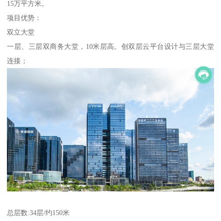
15万平方米。
项目优势：
双立大堂
一层、三层双商务大堂，10米层高。创双层云平台设计与三层大堂
连接；
总层数:34层/约150米