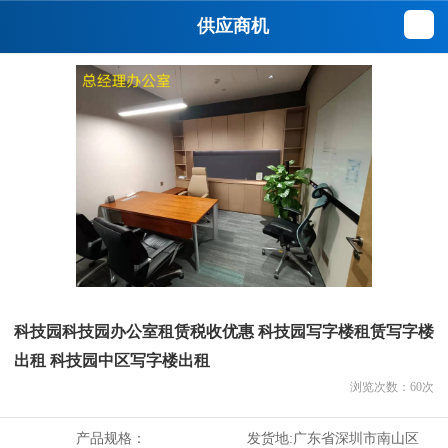
供应商机
科技园科技园办公室租赁税收优惠 科技园写字楼租赁写字楼
出租 科技园中区写字楼出租
浏览次数：
60
次
产品规格：
发货地:
广东省深圳市南山区