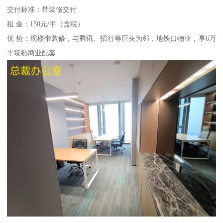
交付标准：带装修交付
租 金：150元/平（含税）
优 势：现楼带装修，与腾讯、招行等巨头为邻，地铁口物业，享6万
平臻熟商业配套