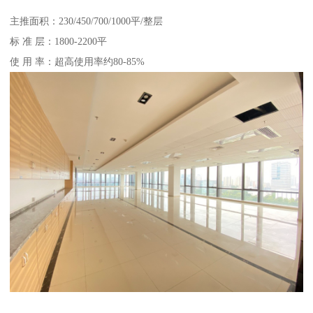
主推面积：230/450/700/1000平/整层
标 准 层：1800-2200平
使 用 率：超高使用率约80-85%