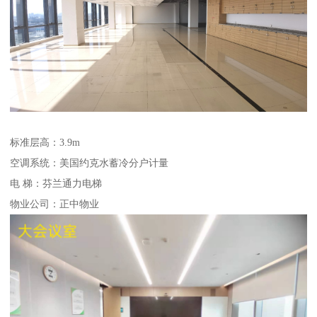
标准层高：3.9m
空调系统：美国约克水蓄冷分户计量
电 梯：芬兰通力电梯
物业公司：正中物业