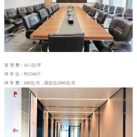
管 理 费：16.5元/平
停 车 位：约3500个
停 车 费：600元/月，固定位2000元/月