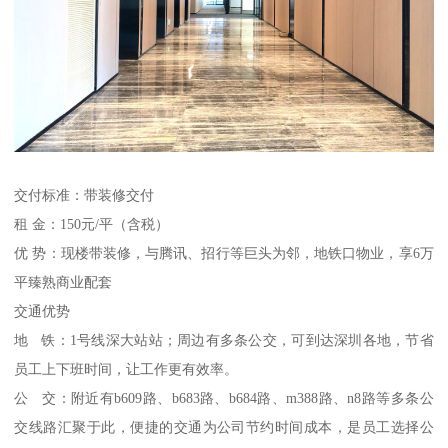
交付标准：带装修交付
租 金：150元/平（含税）
优 势：现楼带装修，与腾讯、招行等巨头为邻，地铁口物业，享6万
平臻熟商业配套
交通优势
地 铁：1号线深大站站；周边有多条公交，可到达深圳各地，节省
员工上下班时间，让工作更有效率。
公 交：附近有b609路、b683路、b684路、m388路、n8路等多条公
交线路汇聚于此，便捷的交通为公司节约时间成本，是员工选择公