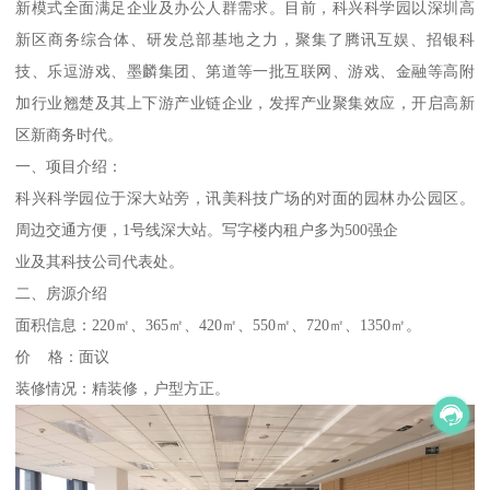
新模式全面满足企业及办公人群需求。目前，科兴科学园以深圳高
新区商务综合体、研发总部基地之力，聚集了腾讯互娱、招银科
技、乐逗游戏、墨麟集团、第道等一批互联网、游戏、金融等高附
加行业翘楚及其上下游产业链企业，发挥产业聚集效应，开启高新
区新商务时代。
一、项目介绍：
科兴科学园位于深大站旁，讯美科技广场的对面的园林办公园区。
周边交通方便，1号线深大站。写字楼内租户多为500强企
业及其科技公司代表处。
二、房源介绍
面积信息：220㎡、365㎡、420㎡、550㎡、720㎡、1350㎡。
价 格：面议
装修情况：精装修，户型方正。