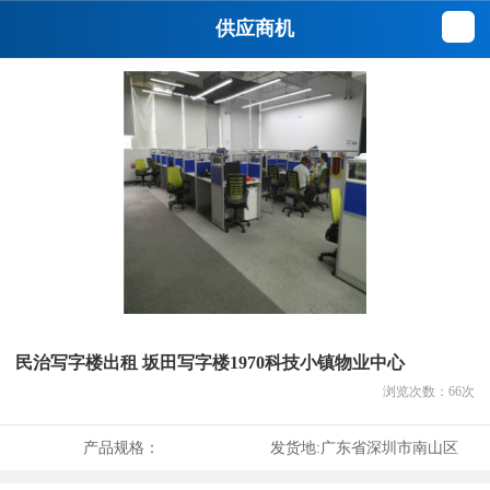
供应商机
民治写字楼出租 坂田写字楼1970科技小镇物业中心
浏览次数：
66
次
产品规格：
发货地:
广东省深圳市南山区