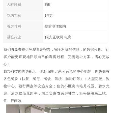
入驻时间
随时
签约年限
1年起
看房时间
提前电话预约
进驻行业
科技 互联网 电商
我们将免费提供完整看房报告，完全对称的信息，的数据分析。 让
客户能更直观地回顾自己的看房过程，完善选址方案，省心更放
心！
1970科技园周边配套：地处深圳北站和民治的中心地带，周边拥有
各色餐饮（快餐、餐厅、餐饮、酒楼、咖啡厅等）；大型商场、购
物中心、银行网点等设施齐全；住的小区房有晧月花园、碧水龙
庭、潜龙鑫茂花园等，周边实惠农民房林立，轻松解决员工吃、
住、行问题。