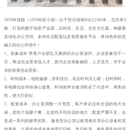
1970科技园（1970科技小镇）位于民治地铁B出口500米，总共有9
栋，打造的数字创意产业园，以科技、生态、文化为主题，构建垂
直绿化办公空间、多种生活配套以及智慧服务平台，将绿色和创意
融入到办公环境中！
1、形象成本:带客户去脏乱又拥挤的办公室谈判，企业形象毁于一
旦，商业也会受牵连人才，因为企业形象婉拒，人才流失，对于企
业的发展也会受损，
2、时间成本：地段偏僻，停车找位，花去时间又心塞；赶时间时，
等电梯也会等得身心疲惫，时间效率全被消耗在了行进中，商务的
性，便大打折扣，
3、配套成本：办公室周围一片荒芜，客户来访没有合适的地方洽
谈，想吃个饭聚个餐，总是找不到合适的地方，配套严重不足，会
造成一系列的裙带劣势。 服务型办公室让租用者共享办公设备和其
他服务，以更低的成本来使用打印机、复印机等。服务通常包括安