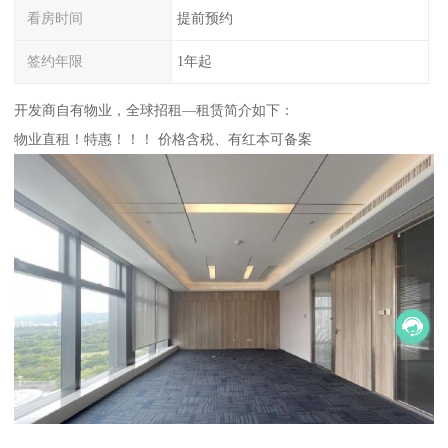
看房时间
提前预约
签约年限
1年起
开发商自有物业，全球招租—租赁简介如下：
物业直租！特惠！！！ 价格含税、有红本可备案