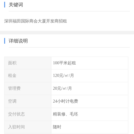
关键词
深圳福田国际商会大厦开发商招租
详细说明
面积
100平米起租
租金
120元/㎡/月
管理费
20元/㎡/月
空调
24小时计电费
交付状态
精装修、毛坯
入驻时间
随时