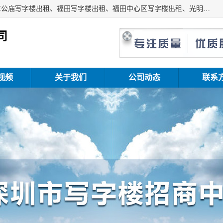
深圳鑫企通投资发展有限公司主营业务：宝安写字楼出租、车公庙写字楼出租、福田写字楼出租、福田中心区写字楼出租、光明写字楼出租、后海写字楼出租、科技园写字楼出租、南山写字楼出租等。公司专注为写字楼提供整体解决方案的化服务，依托于长期的写字楼线下运营经验和积累，以及丰富的互联网从业经验，拥有完善的服务架构体系、丰富的行业经验、与充分的销售资源。
司
视频
关于我们
公司动态
联系