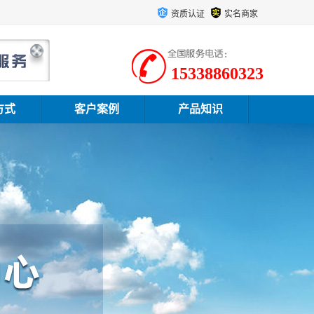
资质认证
实名商家
15338860323
方式
客户案例
产品知识