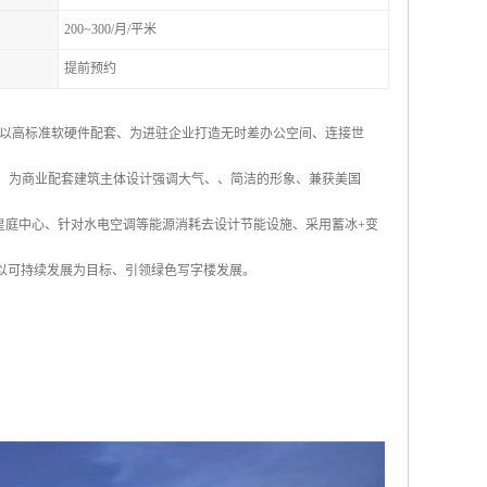
200~300/月/平米
提前预约
以高标准软硬件配套、为进驻企业打造无时差办公空间、连接世
-6层、为商业配套建筑主体设计强调大气、、简洁的形象、兼获美国
皇庭中心、针对水电空调等能源消耗去设计节能设施、采用蓄冰+变
、以可持续发展为目标、引领绿色写字楼发展。