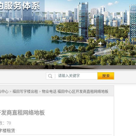
品中心
>
福田写字楼出租
> 物业电话 福田中心区开发商直租网络地板
开发商直租网络地板
数：70
字楼租赁