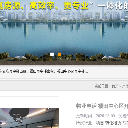
深圳鑫企通投资发展有限公司主营业务：宝安写字楼出租、车公庙写字楼出租、福田写字楼出租、福田中心区写字楼出租、光明写字楼出租、后海写字楼出租、科技园写字楼出租、南山写字楼出租等。公司专注为写字楼提供整体解决方案的化服务，依托于长期的写字楼线下运营经验和积累，以及丰富的互联网从业经验，拥有完善的服务架构体系、丰富的行业经验、与充分的销售资源。
当前位置：
首页
>
产
物业电话 福田中心区
更新时间：2026-08-09 浏览
所属行业：
项目
转让租赁
写