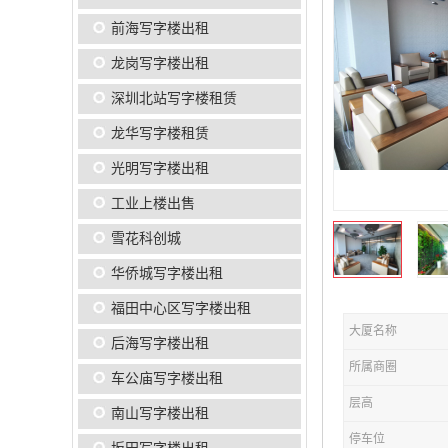
前海写字楼出租
龙岗写字楼出租
深圳北站写字楼租赁
龙华写字楼租赁
光明写字楼出租
工业上楼出售
雪花科创城
华侨城写字楼出租
福田中心区写字楼出租
大厦名称
后海写字楼出租
所属商圈
车公庙写字楼出租
层高
南山写字楼出租
停车位