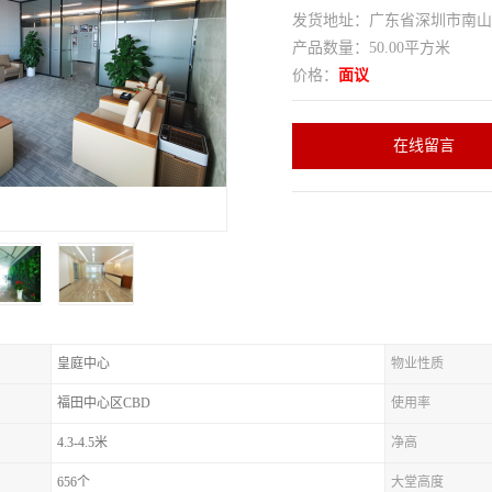
发货地址：广东省深圳市南
产品数量：50.00平方米
价格：
面议
在线留言
皇庭中心
物业性质
福田中心区CBD
使用率
4.3-4.5米
净高
656个
大堂高度