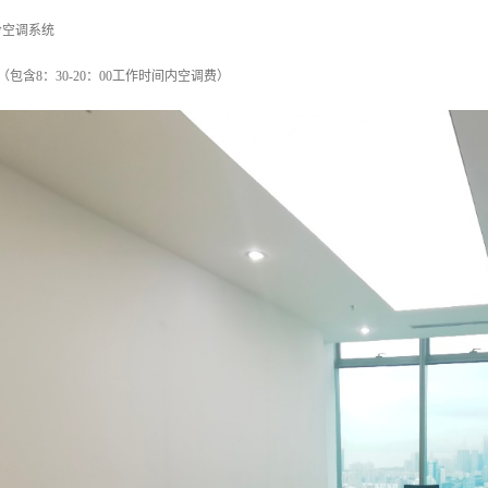
冷空调系统
月（包含8：30-20：00工作时间内空调费）