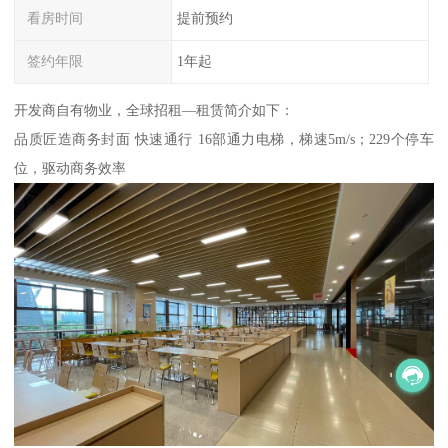
看房时间
提前预约
签约年限
1年起
开发商自有物业，全球招租—租赁简介如下：
品质匠造商务封面 快速通行 16部通力电梯，梯速5m/s；229个停车
位，驱动商务效率