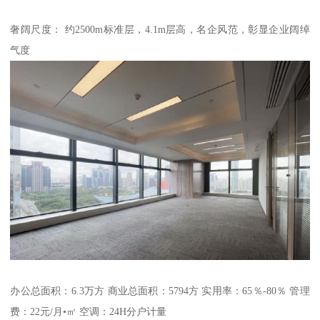
奢阔尺度： 约2500m标准层，4.1m层高，名企风范，彰显企业阔绰
气度
办公总面积：6.3万方 商业总面积：5794方 实用率：65％-80％ 管理
费：22元/月•㎡ 空调：24H分户计量