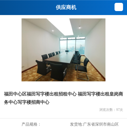
供应商机
福田中心区福田写字楼出租招租中心 福田写字楼出租皇岗商
务中心写字楼招商中心
浏览次数：
97
次
产品规格：
发货地:
广东省深圳市南山区