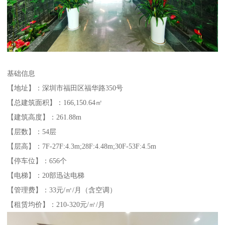
基础信息
【地址】：深圳市福田区福华路350号
【总建筑面积】：166,150.64㎡
【建筑高度】：261.88m
【层数】：54层
【层高】：7F-27F:4.3m;28F:4.48m;30F-53F:4.5m
【停车位】：656个
【电梯】：20部迅达电梯
【管理费】：33元/㎡/月（含空调）
【租赁均价】：210-320元/㎡/月