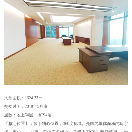
大堂面积：1624.37㎡
交楼时间：2019年5月底
层数：地上54层、地下4层
「核心位置】：位于轴心位置，360度视域。是国内单体面积的写字
楼，容纳、、会所、商业商务组合，号码中国CBD“劳斯莱斯”，为