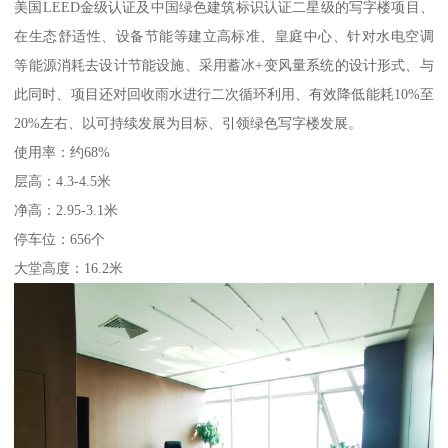
美国LEED金级认证及中国绿色建筑标识认证二星级的写字楼项目、
在生态舒适性、设备节能等建立高标准、皇庭中心、针对水电空调
等能源消耗去设计节能设施、采用蓄冰+变风量系统的设计形式、与
此同时、项目还对回收雨水进行二次循环利用、有效降低能耗10%至
20%左右、以可持续发展为目标、引领绿色写字楼发展。
使用率：约68%
层高：4.3-4.5米
净高：2.95-3.1米
停车位：656个
大堂高度：16.2米