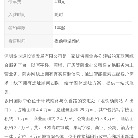
停车费
400元
入驻时间
随时
签约年限
1年起
看房时间
提前电话预约
深圳鑫企通投资发展有限公司是一家提供商业办公领域的互联网综
合服务平台，以写字楼、商铺、厂房等商业办公租售交易服务为主
营业务。商办网线上拥有真实房源信息，通过智能搜索匹配客户需
求；线下拥有选址顾问团队，给予整体选址方案，提供一站式服
务。
坂田国际中心位于环城南路与永香路的交汇处（地铁杨美站 A 出
口），占地面积 4.4 万㎡，总建筑面积 29 万㎡。其中包括写字楼面
积约 20 万㎡、商业面积约 2.4 万㎡、公寓面积约 3.8 万㎡、酒店面
积约 2.2 万㎡，共计 9 栋高层组成。集写字楼、商业、公寓、酒店于
一体，定位 29 万㎡城市综合体，位于连接福田行政中心和坂田新城