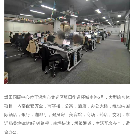
坂田国际中心位于深圳市龙岗区坂田街道环城南路5号，大型综合体
项目，内部配套齐全，写字楼，公寓，酒店，办公大楼，维也纳国
际酒店，银行，咖啡厅，健身房，美容馆，商场，药店。交利，靠
近杨美地铁站8分钟路程，南坪快速，坂银通道，生活配套齐全，适
合办公。