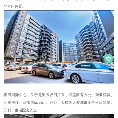
的枢纽位置。"
坂田国际中心，位于龙岗区坂田片区，涵盖商务办公、商业消费、
公寓居住、商旅国际酒店、办公，大楼为大型城市综合性建筑体。
交利、生活配套齐全。