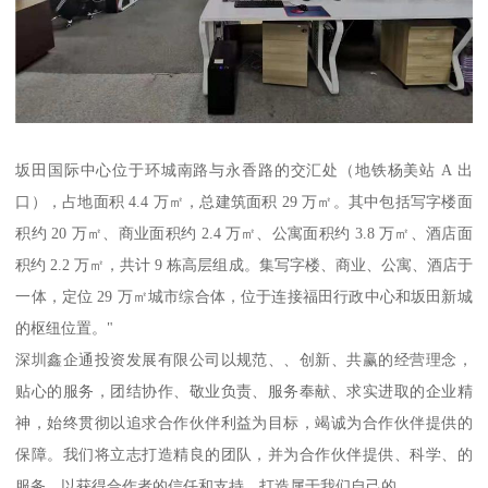
坂田国际中心位于环城南路与永香路的交汇处（地铁杨美站 A 出
口），占地面积 4.4 万㎡，总建筑面积 29 万㎡。其中包括写字楼面
积约 20 万㎡、商业面积约 2.4 万㎡、公寓面积约 3.8 万㎡、酒店面
积约 2.2 万㎡，共计 9 栋高层组成。集写字楼、商业、公寓、酒店于
一体，定位 29 万㎡城市综合体，位于连接福田行政中心和坂田新城
的枢纽位置。"
深圳鑫企通投资发展有限公司以规范、、创新、共赢的经营理念，
贴心的服务，团结协作、敬业负责、服务奉献、求实进取的企业精
神，始终贯彻以追求合作伙伴利益为目标，竭诚为合作伙伴提供的
保障。我们将立志打造精良的团队，并为合作伙伴提供、科学、的
服务，以获得合作者的信任和支持，打造属于我们自己的。