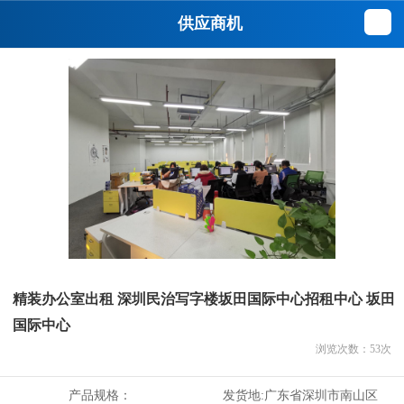
供应商机
精装办公室出租 深圳民治写字楼坂田国际中心招租中心 坂田
国际中心
浏览次数：
53
次
产品规格：
发货地:
广东省深圳市南山区