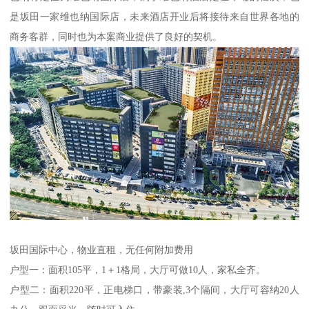
是坂田一家维也纳国际店，未来酒店开业后将接待来自世界各地的
商务客群，同时也为本案商业提供了良好的契机。
坂田国际中心，物业直租，无任何附加费用
户型一：面积105平，1＋1格局，大厅可做10人，家私全齐。
户型二：面积220平，正电梯口，带豪装,3个隔间，大厅可容纳20人