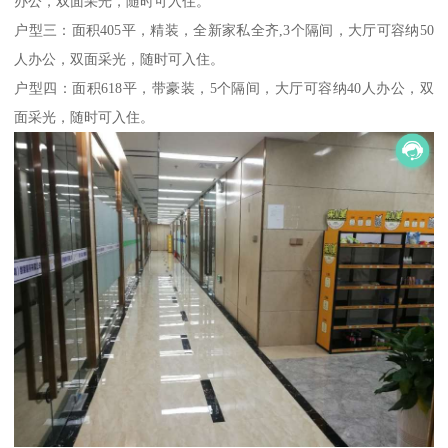
办公，双面采光，随时可入住。
户型三：面积405平，精装，全新家私全齐,3个隔间，大厅可容纳50
人办公，双面采光，随时可入住。
户型四：面积618平，带豪装，5个隔间，大厅可容纳40人办公，双
面采光，随时可入住。