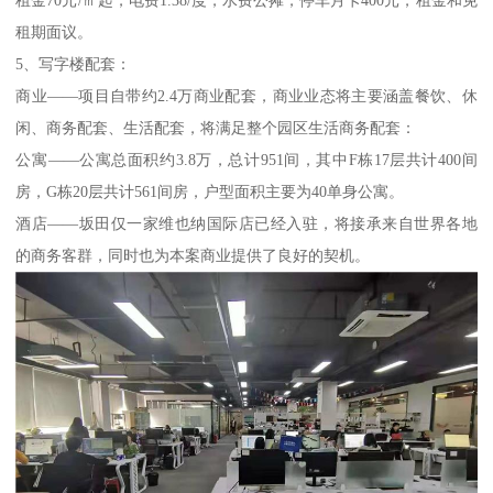
租期面议。
5、写字楼配套：
商业——项目自带约2.4万商业配套，商业业态将主要涵盖餐饮、休
闲、商务配套、生活配套，将满足整个园区生活商务配套：
公寓——公寓总面积约3.8万，总计951间，其中F栋17层共计400间
房，G栋20层共计561间房，户型面积主要为40单身公寓。
酒店——坂田仅一家维也纳国际店已经入驻，将接承来自世界各地
的商务客群，同时也为本案商业提供了良好的契机。