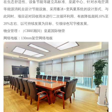
在生态舒适性、设备节能等建立高标准、皇庭中心、针对水电空调
等能源消耗去设计节能设施、采用蓄冰+变风量系统的设计形式、与
此同时、项目还对回收雨水进行二次循环利用、有效降低能耗10%至
20%左右、以可持续发展为目标、引领绿色写字楼发展。
物业管理：（CBRE顾问）皇庭国际物管
网络地板：130mm架空网络地板