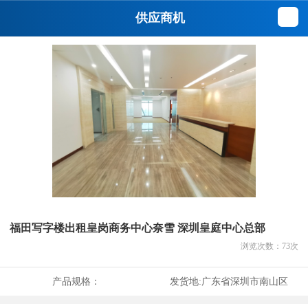
供应商机
福田写字楼出租皇岗商务中心奈雪 深圳皇庭中心总部
浏览次数：
73
次
产品规格：
发货地:
广东省深圳市南山区