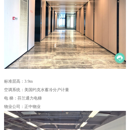
标准层高：3.9m
空调系统：美国约克水蓄冷分户计量
电 梯：芬兰通力电梯
物业公司：正中物业