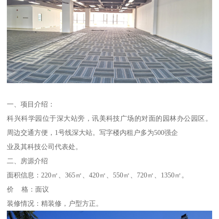
一、项目介绍：
科兴科学园位于深大站旁，讯美科技广场的对面的园林办公园区。
周边交通方便，1号线深大站。写字楼内租户多为500强企
业及其科技公司代表处。
二、房源介绍
面积信息：220㎡、365㎡、420㎡、550㎡、720㎡、1350㎡。
价 格：面议
装修情况：精装修，户型方正。