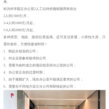
身。
科兴科学园立办公室2人工位特价随租随用有前台
2人间1300元\月，
3-4人间1600元\月起，
5-6人间2000元\月起。
多种房型、地段、面积任君选择。还可灵活变通，小房转大房，只
需补差价，方便快捷省时间！
1、刚起步创业的公司；
2、对企业形象有较求的公司
3、需要为临时成立的项目组安排办公室的公司；
4、办公室正在的过度时期；
5、由于规模扩大，现在办公室不能满足要求的公司；
6、需要在不同地方设立分公司和联络处的公司；