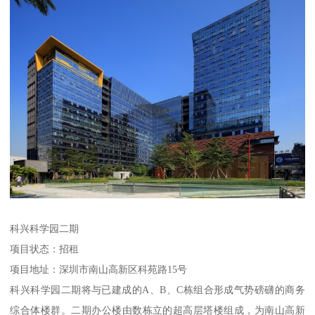
科兴科学园二期
项目状态：招租
项目地址：深圳市南山高新区科苑路15号
科兴科学园二期将与已建成的A、B、C栋组合形成气势磅礴的商务
综合体楼群。二期办公楼由数栋立的超高层塔楼组成，为南山高新