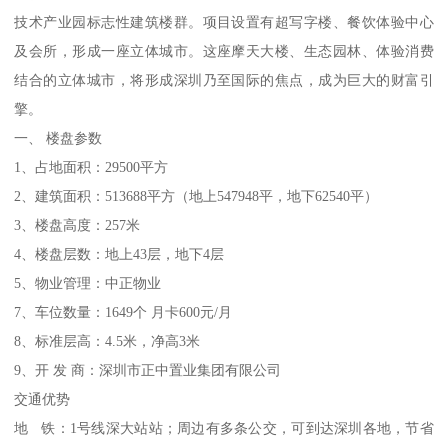
技术产业园标志性建筑楼群。项目设置有超写字楼、餐饮体验中心
及会所，形成一座立体城市。这座摩天大楼、生态园林、体验消费
结合的立体城市，将形成深圳乃至国际的焦点，成为巨大的财富引
擎。
一、 楼盘参数
1、占地面积：29500平方
2、建筑面积：513688平方（地上547948平，地下62540平）
3、楼盘高度：257米
4、楼盘层数：地上43层，地下4层
5、物业管理：中正物业
7、车位数量：1649个 月卡600元/月
8、标准层高：4.5米，净高3米
9、开 发 商：深圳市正中置业集团有限公司
交通优势
地 铁：1号线深大站站；周边有多条公交，可到达深圳各地，节省