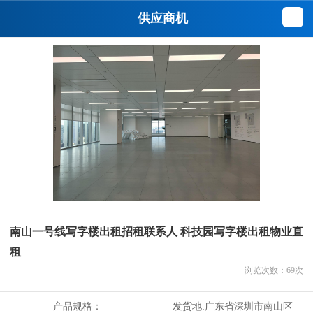
供应商机
南山一号线写字楼出租招租联系人 科技园写字楼出租物业直
租
浏览次数：
69
次
产品规格：
发货地:
广东省深圳市南山区