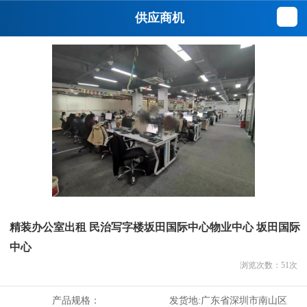
供应商机
精装办公室出租 民治写字楼坂田国际中心物业中心 坂田国际
中心
浏览次数：
51
次
产品规格：
发货地:
广东省深圳市南山区