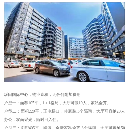
坂田国际中心，物业直租，无任何附加费用
户型一：面积105平，1＋1格局，大厅可做10人，家私全齐。
户型二：面积220平，正电梯口，带豪装,3个隔间，大厅可容纳20人
办公，双面采光，随时可入住。
户型三：面积405平，精装，全新家私全齐,3个隔间，大厅可容纳50