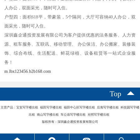
人办公，双面采光，随时可入住。
户型四：面积618平，带豪装，5个隔间，大厅可容纳40人办公，双
面采光，随时可入住。
深圳鑫企通投资发展有限公司为客户提供优惠的法务服务、人力资
源、租车服务、互联讯、移动管理、 办公保洁、办公搬家、装修装
饰、综合布线、生活配送、鲜花绿植、设备租赁等一站式企业服
务！
m.lbx123456.b2b168.com
Top
主营产品：宝安写字楼出租 福田写字楼出租 福田中心区写字楼出租 后海写字楼出租 科技园写字楼
出租 南山写字楼出租 车公庙写字楼出租 光明写字楼出租
版权所有：深圳鑫企通投资发展有限公司