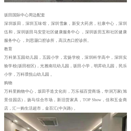
坂田国际中心周边配套
深圳坂田，深圳五味馆，深圳雪象，新安大药房，社康中心，深圳
伍和，深圳坂田马安堂社区健康服务中心 ，深圳坂田五和社区健康
服务中心 ，刘思灏口腔诊所，高汉杰口腔诊所。
教育
万科第五园幼儿园，五园小学，宏扬学校，深圳科学高中，深圳实
验学校(坂田校区)，光雅南坑幼儿园，坂田小学，明昇幼儿园，民乐
小学，万科璞悦山幼儿园 。
购物
万科里购物中心，坂田手造文化街，万乐福百货商场，华润万家(旭
景佳园店)，扬马综合市场，新旧货家具，TOP Show，佳和五金商
店，汇一购生活超市，金百汇(中兴路) 。