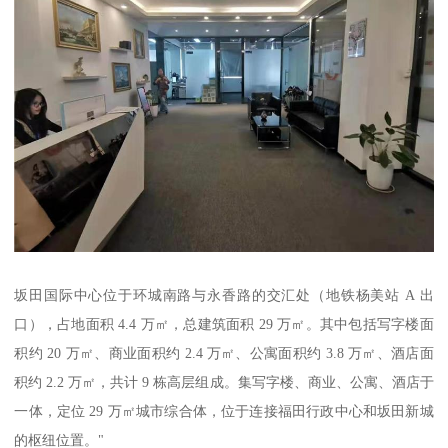
坂田国际中心位于环城南路与永香路的交汇处（地铁杨美站 A 出
口），占地面积 4.4 万㎡，总建筑面积 29 万㎡。其中包括写字楼面
积约 20 万㎡、商业面积约 2.4 万㎡、公寓面积约 3.8 万㎡、酒店面
积约 2.2 万㎡，共计 9 栋高层组成。集写字楼、商业、公寓、酒店于
一体，定位 29 万㎡城市综合体，位于连接福田行政中心和坂田新城
的枢纽位置。"