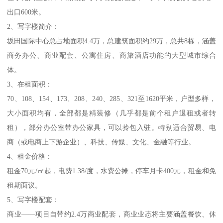
出口600米。
2、写字楼简介：
坂田国际中心总占地面积4.4万，总建筑面积约29万，总共8栋，涵盖
商务办公、商业配套、公寓住房、商旅酒店功能的大型城市综合
体。
3、在租面积：
70、108、154、173、208、240、285、321至1620平米，户型多样，
大小面积均有，全部都是精装修（几乎都是前个租户退租或者转
租），部分办公室带办公家具，可以拎包入驻。特别适合贸易、电
商（或电商上下游企业）、科技、传媒、文化、金融等行业。
4、租金价格：
租金70元/㎡起，电费1.38/度，水费公摊，停车月卡400元，租金和免
租期面议。
5、写字楼配套：
商业——项目自带约2.4万商业配套，商业业态将主要涵盖餐饮、休