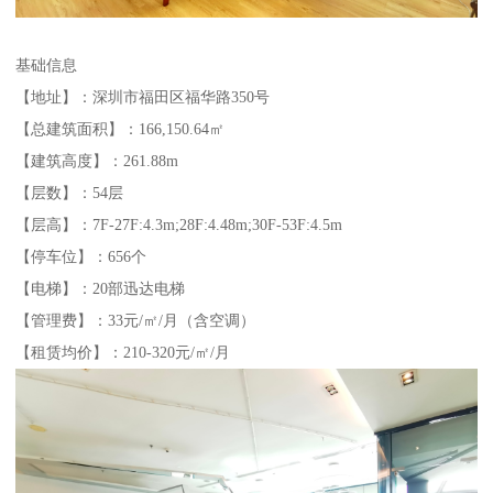
基础信息
【地址】：深圳市福田区福华路350号
【总建筑面积】：166,150.64㎡
【建筑高度】：261.88m
【层数】：54层
【层高】：7F-27F:4.3m;28F:4.48m;30F-53F:4.5m
【停车位】：656个
【电梯】：20部迅达电梯
【管理费】：33元/㎡/月（含空调）
【租赁均价】：210-320元/㎡/月