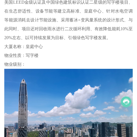
美国LEED金级认证及中国绿色建筑标识认证二星级的写字楼项目、
在生态舒适性、设备节能等建立高标准、皇庭中心、针对水电空调
等能源消耗去设计节能设施、采用蓄冰+变风量系统的设计形式、与
此同时、项目还对回收雨水进行二次循环利用、有效降低能耗10%至
20%左右、以可持续发展为目标、引领绿色写字楼发展。
大厦名称：皇庭中心
物业性质：写字楼
物业级别：