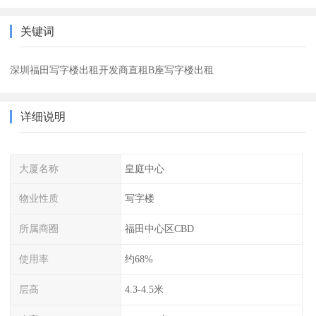
关键词
深圳福田写字楼出租开发商直租B座写字楼出租
详细说明
大厦名称
皇庭中心
物业性质
写字楼
所属商圈
福田中心区CBD
使用率
约68%
层高
4.3-4.5米