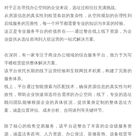
对于正在寻找办公空间的企业来说，选址过程往往充满挑战。
从房源信息的真实性到租赁条款的复杂性，从空间规划的合理性到
后续服务的完善性，每一个环节都需要专业的知识与丰富的经验。
这正是专业服务平台的价值所在——通过整合线上线下资源，为企
业提供从选址咨询到入驻运营的一站式解决方案。
在深圳，有一家专注于商业办公领域的综合服务平台，致力于为写
字楼租赁提供整体解决方案。
该平台依托长期的线下运营经验和互联网技术积累，构建了完善的
服务体系。
线上，平台通过智能搜索与匹配技术，确保房源信息的真实性与时
效性，帮助企业快速筛选符合需求的办公空间；线下，专业的选址
顾问团队能够根据企业的具体状况，提供量身定制的整体选址方
案，涵盖位置评估、成本分析、合同谈判等关键环节。
除了核心的租售交易服务，该平台还整合了丰富的企业级服务资
源，涵盖法务咨询、人力资源、办公保洁、装修装饰、设备租赁等