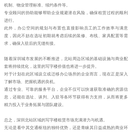
机制、物业管理标准、续约条件等。
专业顾问的协助能够帮助企业规避潜在风险，确保租赁过程的顺利
进行。
此外，办公空间的规划与布置也直接影响员工的工作效率与满意
度，因此不妨在选址初期就考虑后续的装修、布线、家具配置等需
求，确保入驻后的无缝衔接。
随着深圳城市发展的不断推进，北站周边区域的基础设施与商业配
套将持续优化，这里的写字楼价值也将进一步提升。
对于计划在此区域设立或迁移办公场所的企业而言，现在正是深入
了解市场、把握机遇的良机。
通过专业、可靠的服务平台，企业不仅可以快速获取准确的房源信
息，还能在选址、谈判、入驻等各环节获得有力支持，从而将更多
精力投入于业务拓展与团队建设。
总之，深圳北站区域的写字楼租赁市场充满潜力与机遇。
无论是看中其交通枢纽的独特优势，还是青睐其日益成熟的商业环