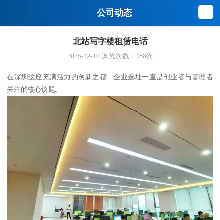
公司动态
北站写字楼租赁电话
2025-12-10
浏览次数：
788
次
在深圳这座充满活力的创新之都，企业选址一直是创业者与管理者
关注的核心议题。