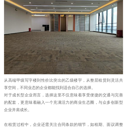
从高端甲级写字楼到性价比突出的乙级楼宇，从整层租赁到灵活共
享空间，不同业态的企业都能找到适合自己的选择。
对于成长型企业而言，选择这里不仅意味着享受便捷的交通与完善
的配套，更意味着融入一个充满活力的商业生态圈，与众多创新型
企业并肩成长。
在租赁过程中，企业还需关注合同条款的细节，如租期、面议调整